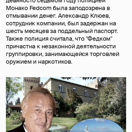
девяносто седьмом году полицией
Монако Fedcom была заподозрена в
отмывании денег. Александр Клюев,
сотрудник компании, был задержан на
шесть месяцев за поддельный паспорт.
Также полиция считала, что "Федком"
причастна к незаконной деятельности
группировки, занимающейся торговлей
оружием и наркотиков.