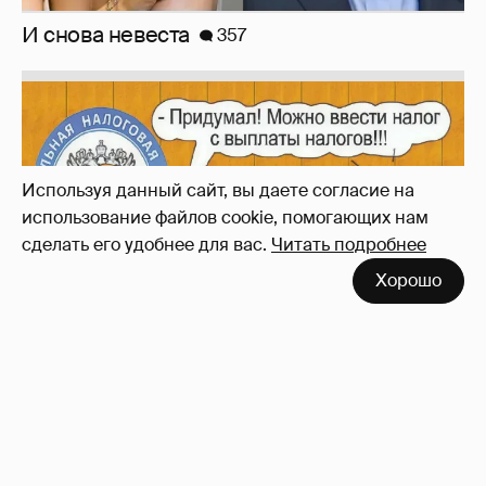
И снова невеста
357
Используя данный сайт, вы даете согласие на
использование файлов cookie, помогающих нам
сделать его удобнее для вас.
Читать подробнее
Хорошо
Зачем нам вообще платить налоги? (или:
как работают наши деньги, когда мы
заикаемся о защите прав)