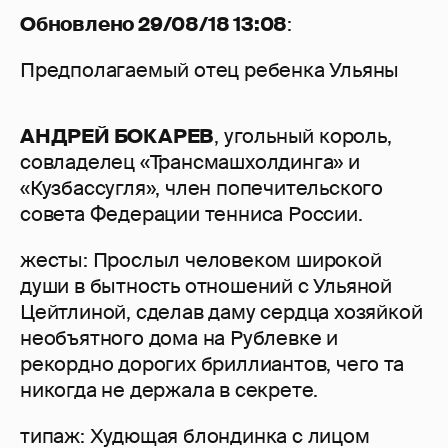
Обновлено 29/08/18 13:08
:
Предполагаемый отец ребенка Ульяны
АНДРЕЙ БОКАРЕВ
, угольный король,
совладелец «Трансмашхолдинга» и
«Кузбассугля», член попечительского
совета Федерации тенниса России.
жесты: Прослыл человеком широкой
души в бытность отношений с Ульяной
Цейтлиной, сделав даму сердца хозяйкой
необъятного дома на Рублевке и
рекордно дорогих бриллиантов, чего та
никогда не держала в секрете.
типаж: Худющая блондинка с лицом