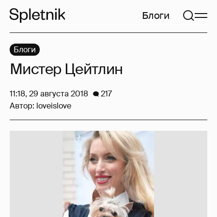
Блоги
Блоги
Мистер Цейтлин
11:18, 29 августа 2018
217
Автор:
loveislove