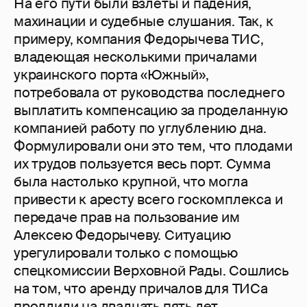
На его пути были взлеты и падения,
махинации и судебные слушания. Так, к
примеру, компания Федорычева ТИС,
владеющая несколькими причалами
украинского порта «Южный»,
потребовала от руководства последнего
выплатить компенсацию за проделанную
компанией работу по углублению дна.
Формулировали они это тем, что плодами
их трудов пользуется весь порт. Сумма
была настолько крупной, что могла
привести к аресту всего госкомплекса и
передаче прав на пользование им
Алексею Федорычеву. Ситуацию
урегулировали только с помощью
спецкомиссии Верховной Рады. Сошлись
на том, что аренду причалов для ТИСа
продлили на двадцать пять лет.