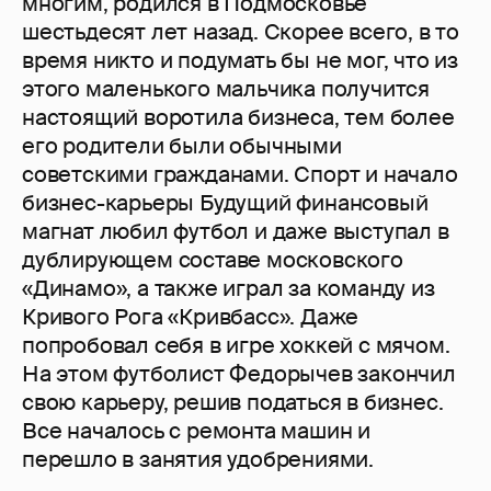
многим, родился в Подмосковье
шестьдесят лет назад. Скорее всего, в то
время никто и подумать бы не мог, что из
этого маленького мальчика получится
настоящий воротила бизнеса, тем более
его родители были обычными
советскими гражданами. Спорт и начало
бизнес-карьеры Будущий финансовый
магнат любил футбол и даже выступал в
дублирующем составе московского
«Динамо», а также играл за команду из
Кривого Рога «Кривбасс». Даже
попробовал себя в игре хоккей с мячом.
На этом футболист Федорычев закончил
свою карьеру, решив податься в бизнес.
Все началось с ремонта машин и
перешло в занятия удобрениями.