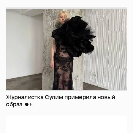
Журналистка Сулим примерила новый
образ
6