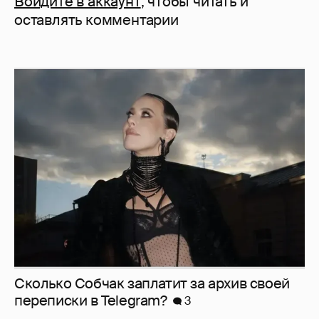
Войдите в аккаунт
, чтобы читать и
оставлять комментарии
Сколько Собчак заплатит за архив своей
перeписки в Telegram?
3