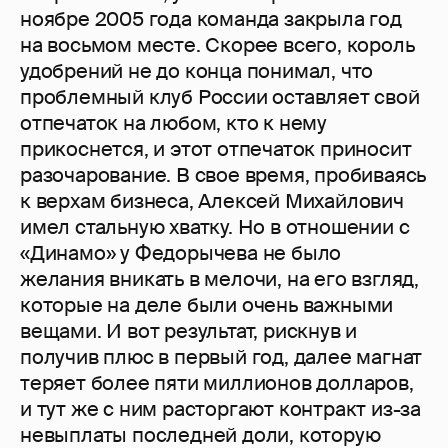
ноябре 2005 года команда закрыла год
на восьмом месте. Скорее всего, король
удобрений не до конца понимал, что
проблемный клуб России оставляет свой
отпечаток на любом, кто к нему
прикоснется, и этот отпечаток приносит
разочарование. В свое время, пробиваясь
к верхам бизнеса, Алексей Михайлович
имел стальную хватку. Но в отношении с
«Динамо» у Федорычева не было
желания вникать в мелочи, на его взгляд,
которые на деле были очень важными
вещами. И вот результат, рискнув и
получив плюс в первый год, далее магнат
теряет более пяти миллионов долларов,
и тут же с ним расторгают контракт из-за
невыплаты последней доли, которую