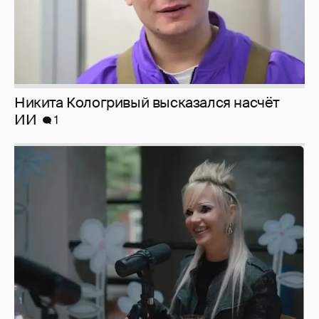
Никита Кологривый высказался насчёт
ИИ
1