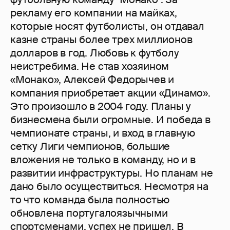
рекламу его компании на майках,
которые носят футболисты, он отдавал
казне страны более трех миллионов
долларов в год. Любовь к футболу
неистребима. Не став хозяином
«Монако», Алексей Федорычев и
компания приобретает акции «Динамо».
Это произошло в 2004 году. Планы у
бизнесмена были огромные. И победа в
чемпионате страны, и вход в главную
сетку Лиги чемпионов, большие
вложения не только в команду, но и в
развитии инфраструктуры. Но планам не
дано было осуществиться. Несмотря на
то что команда была полностью
обновлена португалоязычными
спортсменами, успех не пришел. В