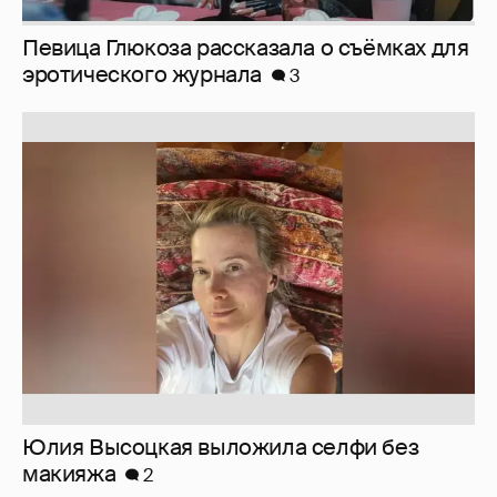
Юлия Высоцкая выложила селфи без
макияжа
2