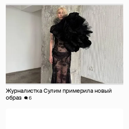
Журналистка Сулим примерила новый
образ
6