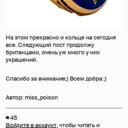
На этом прекрасно и кольце на сегодня
все. Следующий пост продолжу
британцами, очень уж много у них
украшений.
Спасибо за внимание;) Всем добра ;)
Автор:
miss_poison
45
Войдите в аккаунт
, чтобы читать и