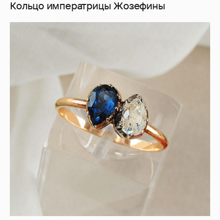
Кольцо императрицы Жозефины