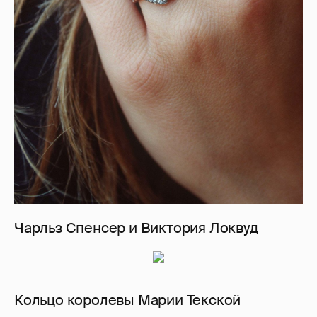
Чарльз Спенсер и Виктория Локвуд
Кольцо королевы Марии Текской