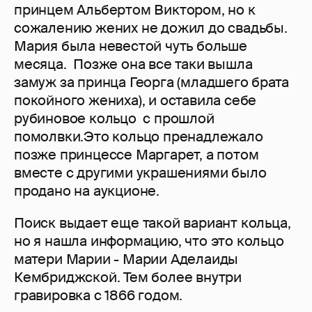
принцем Альбертом Виктором, но к
сожалению жених не дожил до свадьбы.
Мария была невестой чуть больше
месяца. Позже она все таки вышла
замуж за принца Георга (младшего брата
покойного жениха), и оставила себе
рубиновое кольцо с прошлой
помолвки.Это кольцо пренадлежало
позже принцессе Маргарет, а потом
вместе с другими украшениями было
продано на аукционе.
Поиск выдает еще такой вариант кольца,
но я нашла информацию, что это кольцо
матери Марии - Марии Аделаиды
Кембриджской. Тем более внутри
гравировка с 1866 годом.