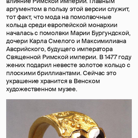
влияние Римской империи. Главным
аргументом в пользу этой версии служит,
тот факт, что мода на помолвочные
кольца среди европейской монархии
началась с помолвки Марии Бургундской,
дочери Карла Смелого и Максимилиана
Авсрийского, будущего императора
Священной Римской империи. В 1477 году
жених подарил невесте золотое кольцо с
плоскими бриллиантами. Сейчас это
украшение хранится в Венском
художественном музее.