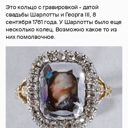
Это кольцо с гравировкой - датой
свадьбы Шарлотты и Георга ІІІ, 8
сентября 1761 года. У Шарлотты было еще
несколько колец. Возможно какое то из
них помолвочное.