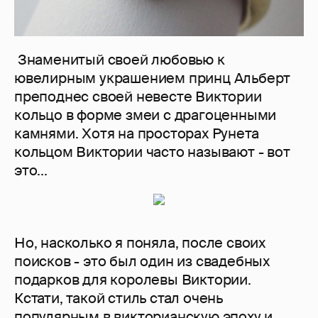
Знаменитый своей любовью к
ювелирным украшением принц Альберт
преподнес своей невесте Виктории
кольцо в форме змеи с драгоценными
камнями. Хотя на просторах Рунета
кольцом Виктории часто называют - вот
это...
Но, насколько я поняла, после своих
поисков - это был один из свадебных
подарков для королевы Виктории.
Кстати, такой стиль стал очень
популярным в викторианскую эпоху и