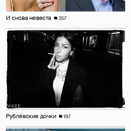
Рублёвские дочки
187