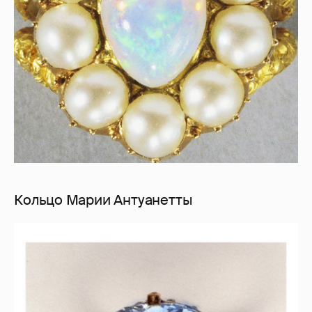
Кольцо Марии Антуанетты