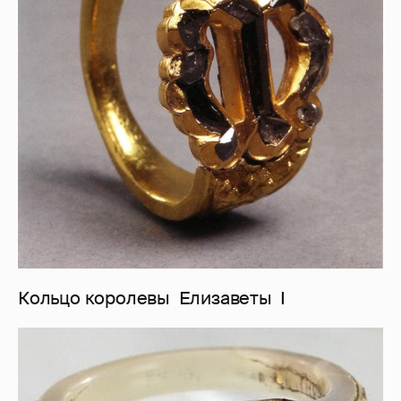
Кольцо королевы Елизаветы І