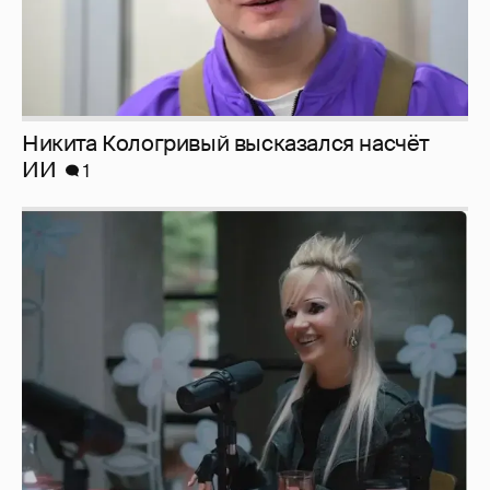
Певица Глюкоза рассказала о съёмках для
эротического журнала
3