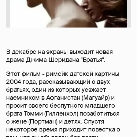
В декабре на экраны выходит новая
драма Джима Шеридана "Братья".
Этот фильм - римейк датской картины
2004 года, рассказывающий о двух
братьях, один из которых уезжает
наемником в Афганистан (Магуайр) и
просит своего беспутного младшего
брата Томми (Гилленхол) позаботиться
о жене (Портман) и детях. Спустя
некоторое время приходит повестка о