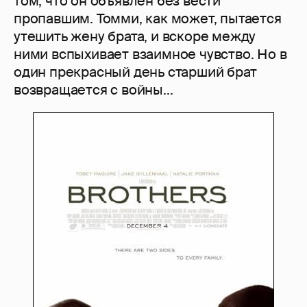
том, что он объявлен без вести
пропавшим. Томми, как может, пытается
утешить жену брата, и вскоре между
ними вспыхивает взаимное чувство. Но в
один прекрасный день старший брат
возвращается с войны...