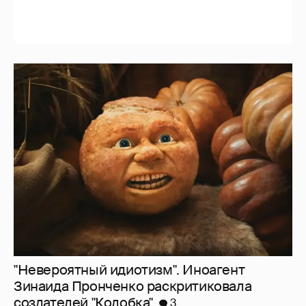
"Невероятный идиотизм". Иноагент
Зинаида Пронченко раскритиковала
создателей "Колобка"
3