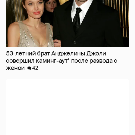
53-летний брат Анджелины Джоли
совершил каминг-аут* после развода с
женой
42