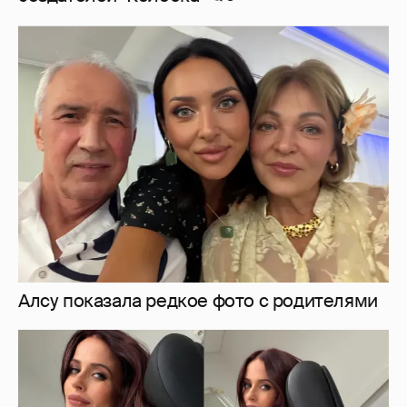
Алсу показала редкое фото с родителями
Мирослава Карпович подогрела слухи о
беременности новыми фото
4