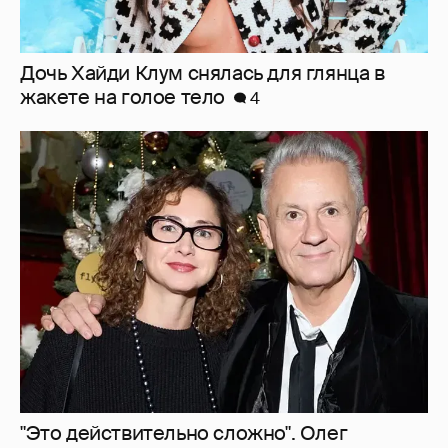
"Это действительно сложно". Олег
Меньшиков рассказал об отношениях с
женой с разницей в возрасте в 22 года
7