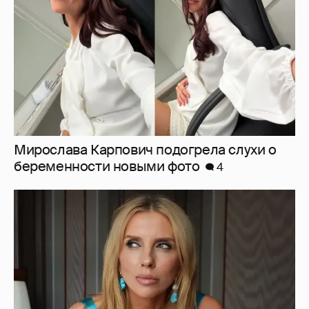
Светлана Бондарчук в синих колготках
снялась в новой фотосессии
14