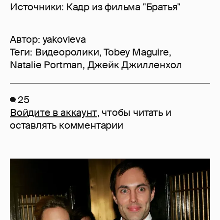
Источники: Кадр из фильма "Братья"
Автор:
yakovleva
Теги:
Видеоролики
,
Tobey Maguire
,
Natalie Portman
,
Джейк Джилленхол
25
Войдите в аккаунт
, чтобы читать и
оставлять комментарии