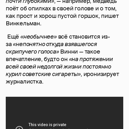
почти глубокими»
, — например, медведь
поёт об опилках в своей голове и о том,
как прост и хорош пустой горшок, пишет
Винкельман.
Ещё
«необычнее»
всё становится из-
за
«непонятно откуда взявшегося
скрипучего голоса»
Винни — такое
впечатление, будто он
«на протяжении
всей своей недолгой жизни постоянно
курил советские сигареты»
, иронизирует
журналистка.