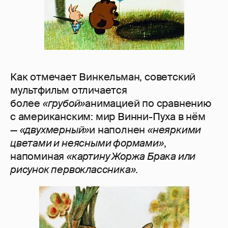
Как отмечает Винкельман, советский
мультфильм отличается
более
«грубой»
анимацией по сравнению
с американским: мир Винни-Пуха в нём
—
«двухмерный»
и наполнен
«неяркими
цветами и неясными формами»
,
напоминая
«картину Жоржа Брака или
рисунок первоклассника»
.