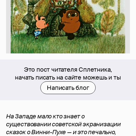
Это пост читателя Сплетника,
начать писать на сайте можешь и ты
Написать блог
На Западе мало кто знает о
существовании советской экранизации
сказок о Винни-Пухе — и это печально,