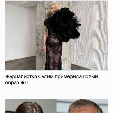
Журналистка Сулим примерила новый
образ
6