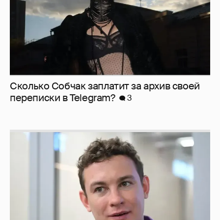
Сколько Собчак заплатит за архив своей
перeписки в Telegram?
3