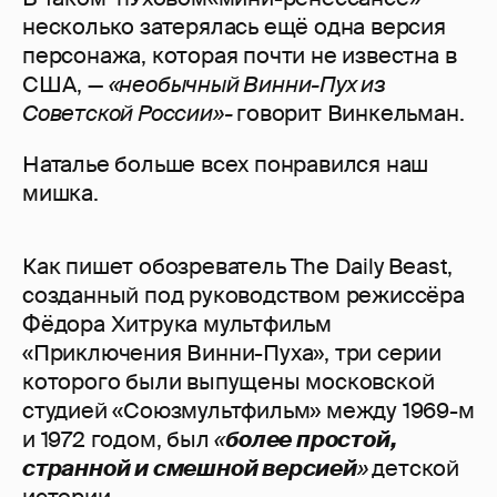
несколько затерялась ещё одна версия
персонажа, которая почти не известна в
США, —
«необычный Винни-Пух из
Советской России»-
говорит Винкельман.
Наталье больше всех понравился наш
мишка.
Как пишет обозреватель The Daily Beast,
созданный под руководством режиссёра
Фёдора Хитрука мультфильм
«Приключения Винни-Пуха», три серии
которого были выпущены московской
студией «Союзмультфильм» между 1969-м
и 1972 годом, был
«
более простой,
странной и смешной версией
»
детской
истории.