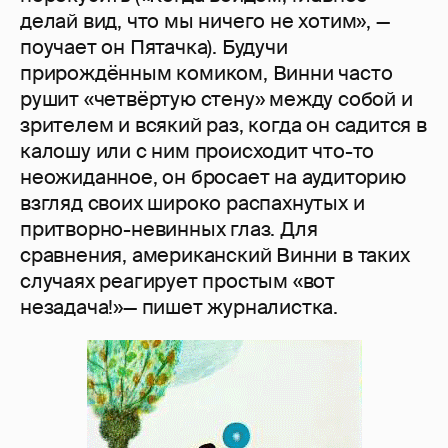
делай вид, что мы ничего не хотим», —
поучает он Пятачка). Будучи
прирождённым комиком, Винни часто
рушит «четвёртую стену» между собой и
зрителем и всякий раз, когда он садится в
калошу или с ним происходит что-то
неожиданное, он бросает на аудиторию
взгляд своих широко распахнутых и
притворно-невинных глаз. Для
сравнения, американский Винни в таких
случаях реагирует простым «вот
незадача!»— пишет журналистка.