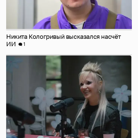
Никита Кологривый высказался насчёт
ИИ
1