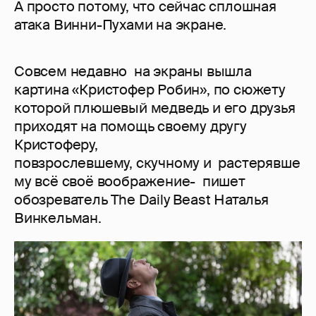
А просто потому, что сейчас сплошная
атака Винни-Пухами на экране.
Совсем недавно на экраны вышла
картина «Кристофер Робин», по сюжету
которой плюшевый медведь и его друзья
приходят на помощь своему другу
Кристоферу,
повзрослевшему, скучному и растерявше
му всё своё воображение- пишет
обозреватель The Daily Beast Наталья
Винкельман.