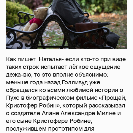
Как пишет Наталья- если кто-то при виде
таких строк испытает лёгкое ощущение
дежа-вю, то это вполне объяснимо:
меньше года назад Голливуд уже
обращался ко всеми любимой истории о
Пухе в биографическом фильме «Прощай,
Кристофер Робин», который рассказывал
о создателе Алане Александре Милне и
его сыне Кристофере Робине,
послужившем прототипом для