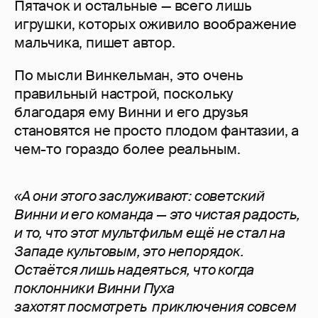
Пятачок и остальные — всего лишь
игрушки, которых оживило воображение
мальчика, пишет автор.
По мысли Винкельман, это очень
правильный настрой, поскольку
благодаря ему Винни и его друзья
становятся не просто плодом фантазии, а
чем-то гораздо более реальным.
«А они этого заслуживают: советский
Винни и его команда — это чистая радость,
и то, что этот мультфильм ещё не стал на
Западе культовым, это непорядок.
Остаётся лишь надеяться, что когда
поклонники Винни Пуха
захотят посмотреть приключения совсем