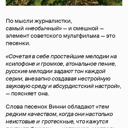
По мысли журналистки,
самый
«необычный»
— и смешной —
элемент советского мультфильма — это
песенки.
«Сочетая в себе простейшие мелодии на
ксилофоне и громкое, атональное пение,
русские мелодии задают тон каждой
серии, внезапно создавая нестройную
звуковую среду и абсурдистский настрой»
,
— поясняет она.
Слова песенок Винни обладают
«тем
редким качеством, когда они настолько
неистовые и гротескные, что кажутся