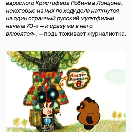
взрослого Кристофера Робина в Лондоне,
некоторые из них по ходу дела наткнутся
на один странный русский мультфильм
начала 70-х — и сразу же в него
влюбятся»,
— подытоживает журналистка.