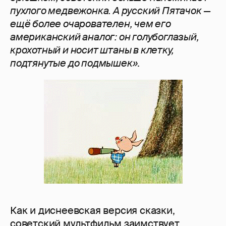
пухлого медвежонка. А русский Пятачок —
ещё более очарователен, чем его
американский аналог: он голубоглазый,
крохотный и носит штаны в клетку,
подтянутые до подмышек»
.
Как и диснеевская версия сказки,
советский мультфильм заимствует