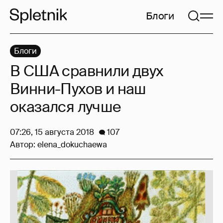
Блоги
Блоги
В США сравнили двух
Винни-Пухов и наш
оказался лучше
07:26, 15 августа 2018
107
Автор:
elena_dokuchaewa