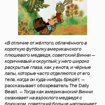
«В отличие от жёлтого, облачённого в
короткую футболку американского
плюшевого медведя, советский Винни —
коричневый и округлый; у него широко
раскрытые глаза, как у енота, и чёрные
лапы, которые часто отделяются от его
тела, когда он куда-нибудь бредёт,
—
рассказывает обозреватель The Daily
Beast. —
Тогда как американский Винни
смахивает на взрослого медведя с
брюшком, советский больше напоминает