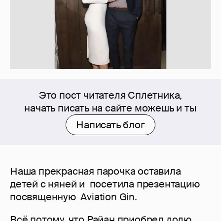
Это пост читателя Сплетника,
начать писать на сайте можешь и ты
Написать блог
Наша прекрасная парочка оставила
детей с няней и посетила презентацию
посвященную Aviation Gin.
Всё потому, что Райан приобрел долю