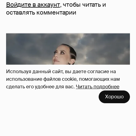
Войдите в аккаунт
, чтобы читать и
оставлять комментарии
Используя данный сайт, вы даете согласие на
использование файлов cookie, помогающих нам
сделать его удобнее для вас.
Читать подробнее
Хорошо
Сколько Собчак заплатит за архив своей
перeписки в Telegram?
3