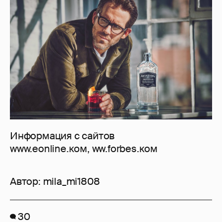
Информация с сайтов
www.eonline.ком, ww.forbes.ком
Автор:
mila_mi1808
30