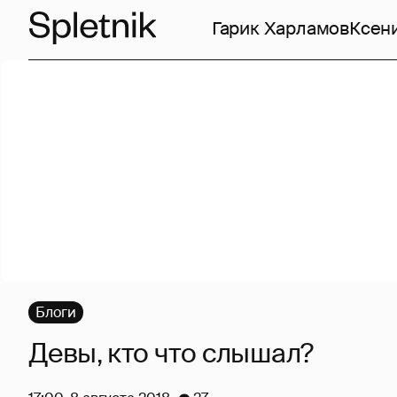
Гарик Харламов
Ксен
Блоги
Девы, кто что слышал?