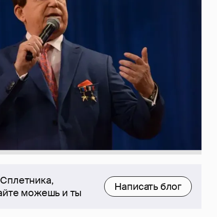
 Сплетника,
Написать блог
сайте можешь и ты