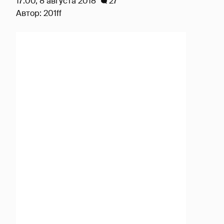
17:00, 8 августа 2018
27
Автор:
201ff