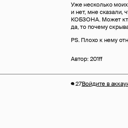
Уже несколько моих 
и нет, мне сказали, 
КОБЗОНА. Может кто
да, то почему скрыв
PS. Плохо к нему отн
Автор:
201ff
27
Войдите в аккау