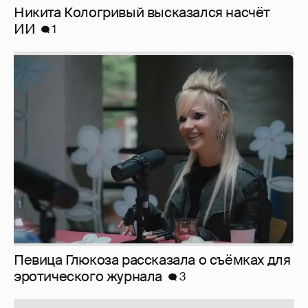
Никита Кологривый высказался насчёт
ИИ
1
Певица Глюкоза рассказала о съёмках для
эротического журнала
3