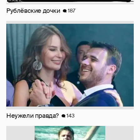
Рублёвские дочки
187
Неужели правда?
143