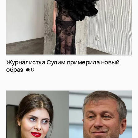
Журналистка Сулим примерила новый
образ
6