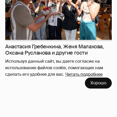
Анастасия Гребенкина, Женя Малахова,
Оксана Русланова и другие гости
фестиваля «Баланс вкуса и ритма»:
Используя данный сайт, вы даете согласие на
рассматриваем летние образы
использование файлов cookie, помогающих нам
сделать его удобнее для вас.
Читать подробнее
Хорошо