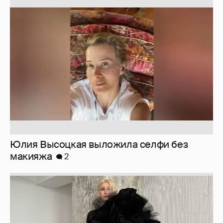
Юлия Высоцкая выложила селфи без
макияжа
2