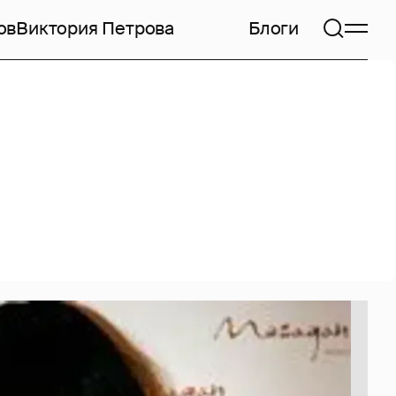
ов
Виктория Петрова
Блоги