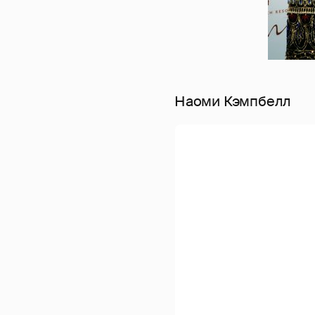
Наоми Кэмпбелл