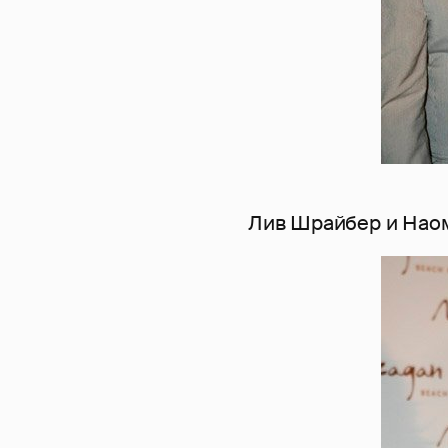
Лив Шрайбер и Наом