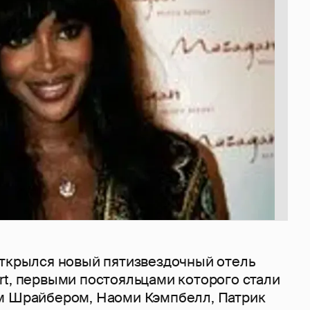
открылся новый пятизвездочный отель
rt, первыми постояльцами которого стали
м Шрайбером, Наоми Кэмпбелл, Патрик