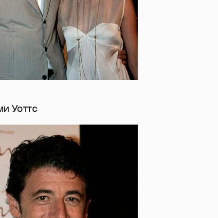
и Уоттс