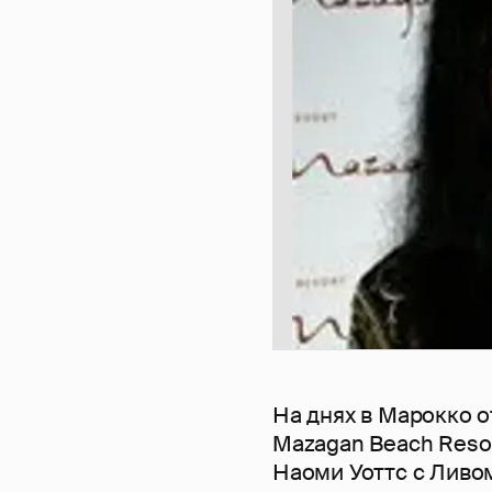
На днях в Марокко 
Mazagan Beach Reso
Наоми Уоттс с Ливо