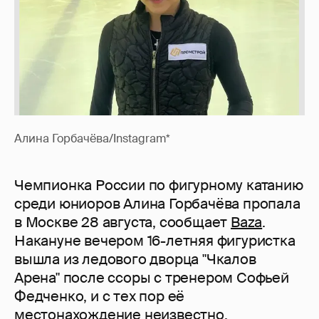
Алина Горбачёва/Instagram*
Чемпионка России по фигурному катанию
среди юниоров Алина Горбачёва пропала
в Москве 28 августа, сообщает
Baza
.
Накануне вечером 16-летняя фигуристка
вышла из ледового дворца "Чкалов
Арена" после ссоры с тренером Софьей
Федченко, и с тех пор её
местонахождение неизвестно.