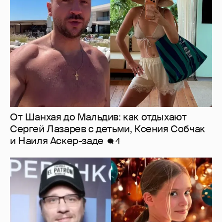
От Шанхая до Мальдив: как отдыхают
Сергей Лазарев с детьми, Ксения Собчак
и Наиля Аскер-заде
4