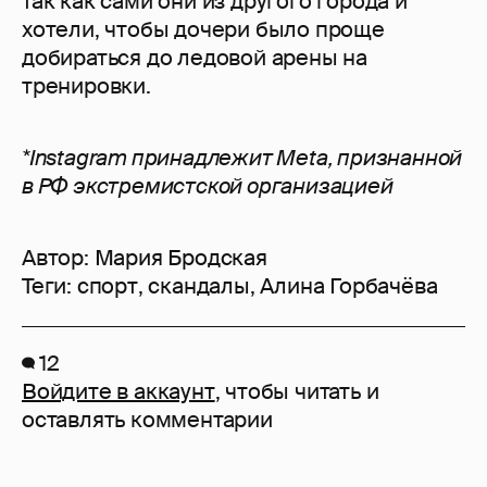
так как сами они из другого города и
хотели, чтобы дочери было проще
добираться до ледовой арены на
тренировки.
*Instagram принадлежит Meta, признанной
в РФ экстремистской организацией
Автор:
Мария Бродская
Теги:
спорт
,
скандалы
,
Алина Горбачёва
12
Войдите в аккаунт
, чтобы читать и
оставлять комментарии