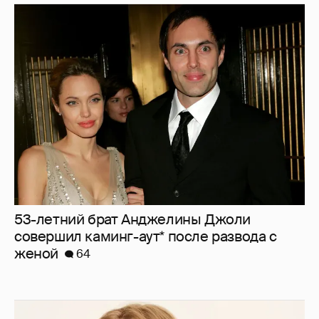
53-летний брат Анджелины Джоли
совершил каминг-аут* после развода с
женой
64