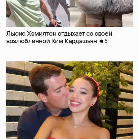
Льюис Хэмилтон отдыхает со своей
возлюбленной Ким Кардашьян
5