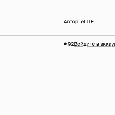
Автор:
eLITE
92
Войдите в аккау