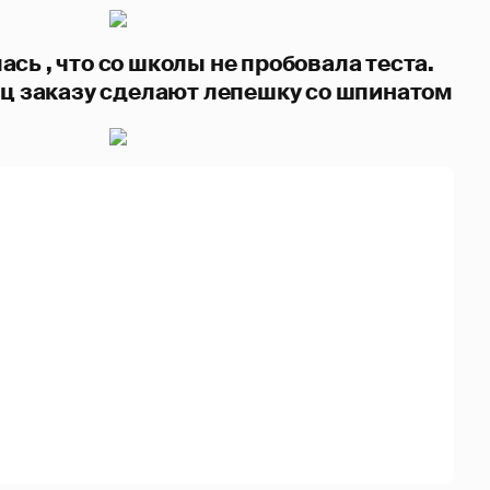
сь , что со школы не пробовала теста.
пец заказу сделают лепешку со шпинатом