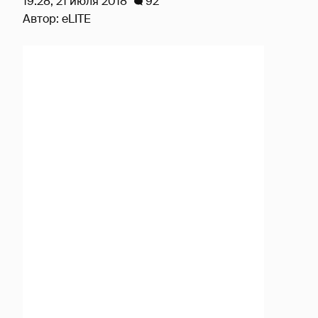
19:28, 21 июля 2018
92
Автор:
eLITE