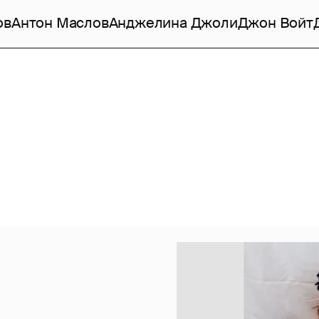
ов
Антон Маслов
Анджелина Джоли
Джон Войт