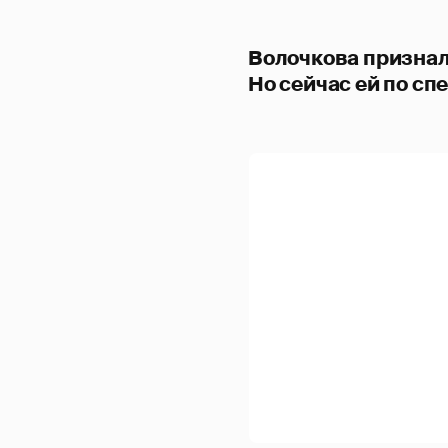
Волочкова признала
Но сейчас ей по с