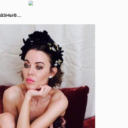
азные...