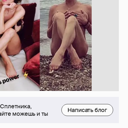
 Сплетника,
Написать блог
сайте можешь и ты