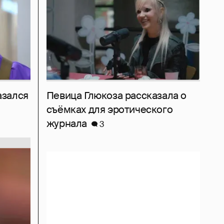
азался
Певица Глюкоза рассказала о
съёмках для эротического
журнала
3