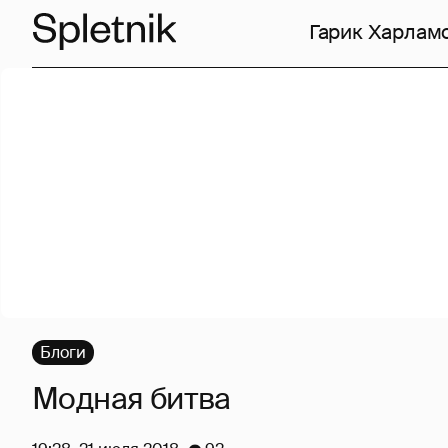
Гарик Харлам
Блоги
Модная битва