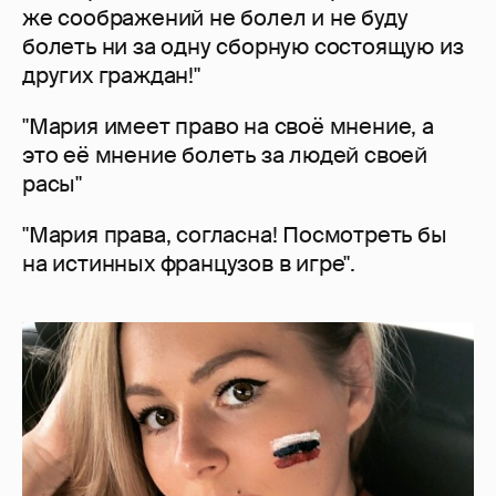
же соображений не болел и не буду
болеть ни за одну сборную состоящую из
других граждан!"
"Мария имеет право на своё мнение, а
это её мнение болеть за людей своей
расы"
"Мария права, согласна! Посмотреть бы
на истинных французов в игре".