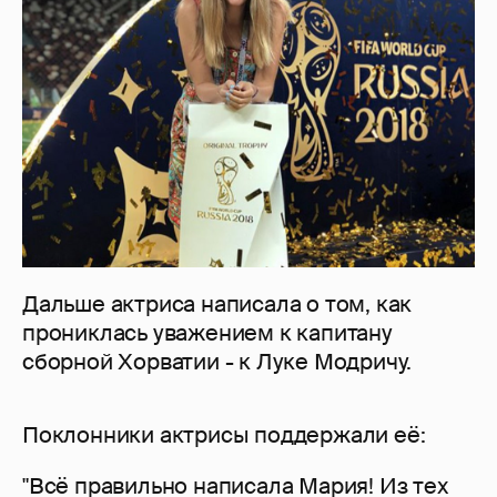
Дальше актриса написала о том, как
прониклась уважением к капитану
сборной Хорватии - к Луке Модричу.
Поклонники актрисы поддержали её:
"Всё правильно написала Мария! Из тех