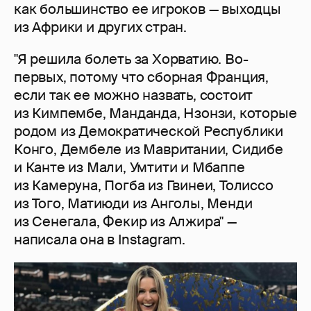
как большинство ее игроков — выходцы
из Африки и других стран.
"Я решила болеть за Хорватию. Во-
первых, потому что сборная Франция,
если так ее можно назвать, состоит
из Кимпембе, Манданда, Нзонзи, которые
родом из Демократической Республики
Конго, Дембеле из Мавритании, Сидибе
и Канте из Мали, Умтити и Мбаппе
из Камеруна, Погба из Гвинеи, Толиссо
из Того, Матиюди из Анголы, Менди
из Сенегала, Фекир из Алжира" —
написала она в Instagram.