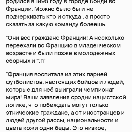
родился в 1998 году в городе Бонди во
Франции. Можно было бы и не
подчеркивать кто и откуда , а просто
сказать за какую команду болеешь.
"Они все граждане Франции! А несколько
переехали во Францию в младенческом
возрасте и были позже в молодежных
сборных и т.п"
"Франция воспитала из этих парней
футболистов, настоящих бойцов и людей,
которые для неё выиграли чемпионат
мира! Ваши заявления сродни нацистской
логике, что побеждать могут только
этнические граждане, а от иностранцев и
людей другой рассы, национальности и
цвета кожи одни беды. Это низкое,