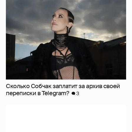
Сколько Собчак заплатит за архив своей
перeписки в Telegram?
3