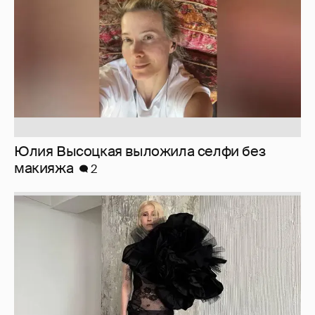
Юлия Высоцкая выложила селфи без
макияжа
2