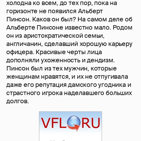
холодна ко всем, до тех пор, пока на
горизонте не появился Альберт
Пинсон. Каков он был? На самом деле об
Альберте Пинсоне известно мало. Родом
он из аристократической семьи,
англичанин, сделавший хорошую карьеру
офицера. Красивые черты лица
дополняли ухоженность и дендизм.
Пинсон был из тех мужчин, которые
женщинам нравятся, и их не отпугивала
даже его репутация дамского угодника и
страстного игрока наделавшего больших
долгов.