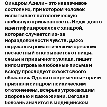
Синдром Адели – это навязчивое
состояние, при котором человек
испытывает патологическую
любовную привязанность. Недуг долго
идентифицировался с хандрой,
которая случается из-за
неразделенности чувств. Даже
окружался романтическим ореолом:
несчастный отказывается от пищи,
семьи и привычного уклада, пишет
километровые любовные письма и
всюду преследует объект своего
обожания. Однако современные врачи
признали синдром психическим
отклонением, всерьез угрожающим
здоровью и даже жизни. Сегодня
болезнь значится в медицинском