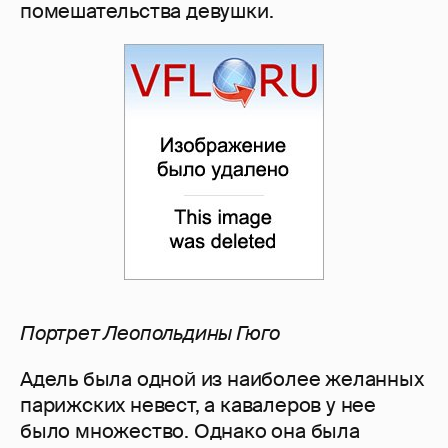
помешательства девушки.
Портрет Леопольдины Гюго
Адель была одной из наиболее желанных
парижских невест, а кавалеров у нее
было множество. Однако она была