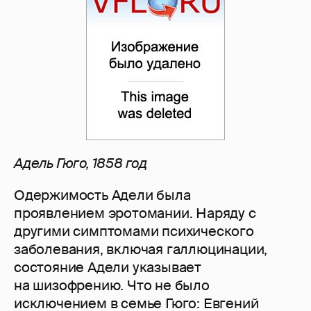
Адель Гюго, 1858 год
Одержимость Адели была
проявлением эротомании. Наряду с
другими симптомами психического
заболевания, включая галлюцинации,
состояние Адели указывает
на шизофрению. Что не было
исключением в семье Гюго: Евгений