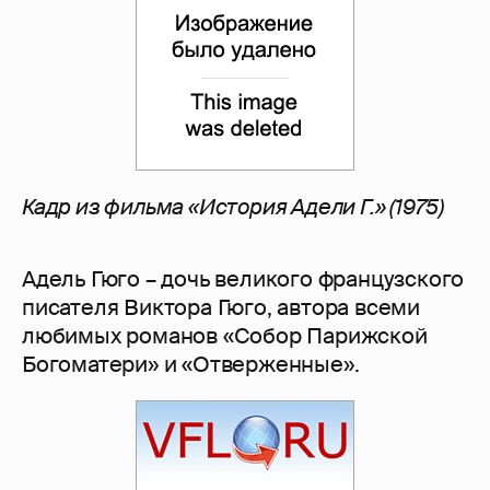
Кадр из фильма «История Адели Г.» (1975)
Адель Гюго – дочь великого французского
писателя Виктора Гюго, автора всеми
любимых романов «Собор Парижской
Богоматери» и «Отверженные».