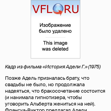
Кадр из фильма «История Адели Г.» (1975)
Позже Адель призналась брату, что
свадьбы не было, но продолжала
надеяться, что бракосочетание состоится
(и нанимала гипнотизера, чтобы
уговорить Альберта жениться на ней).
Франсуа-Виктор предлагал Адели