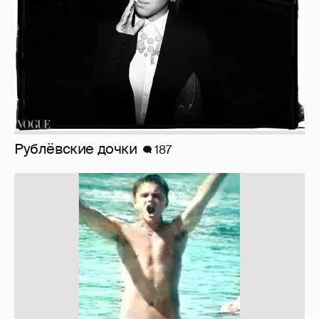
Рублёвские дочки
187