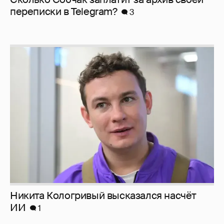
перeписки в Telegram?
3
Никита Кологривый высказался насчёт
ИИ
1