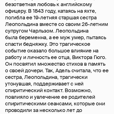
безответная любовь к английскому
офицеру. В 1843 году, катаясь на яхте,
погибла ее 19-летняя старшая сестра
Леопольдина вместе со своим 26-летним
супругом Чарльзом. Леопольдина
была беременна, а ее муж умер, пытаясь
спасти бедняжку. Это трагическое
событие оказало большое влияние на
работу и личность ее отца, Виктора Гюго.
Он посвятил множество стихов в память
о своей дочери. Так, Адель считала, что ее
сестра, Леопольдина, трагически
утонувшая, поддерживает с ней
спиритический контакт. Возможно,
повлияло и увлечение ее родителей
спиритическими сеансами, которые они
проводили за несколько лет до