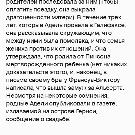
родителей последовала за ним (чтобы
оплатить поездку, она выкрала
драгоценности матери). В течение трех
лет, которые Адель провела в Галифаксе,
она рассказывала окружающим, что
между ними была помолвка, и что семья
жениха против их отношений. Она
утверждала, что родила от Пинсона
мертворожденного ребенка (нет никаких
доказательств этого), и, наконец, в
письме своему брату Франсуа-Виктору
написала, что вышла замуж за Альберта.
Несмотря на некоторые сомнения,
родные Адели опубликовали в газете,
издаваемой на острове Гернси,
сообщение о свадьбе.