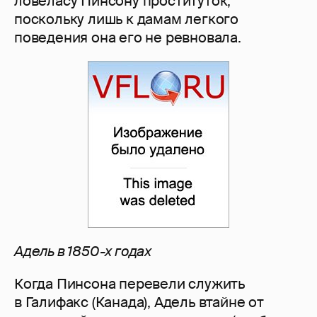
ловеласу Пинсону проституток,
поскольку лишь к дамам легкого
поведения она его не ревновала.
Адель в 1850-х годах
Когда Пинсона перевели служить
в Галифакс (Канада), Адель втайне от