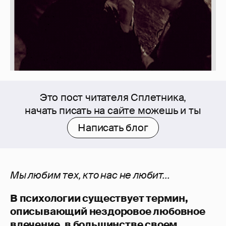
Это пост читателя Сплетника,
начать писать на сайте можешь и ты
Написать блог
Мы любим тех, кто нас не любит...
В психологии существует термин,
описывающий нездоровое любовное
влечение, в большинстве своем