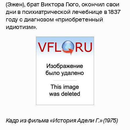
(Эжен), брат Виктора Гюго, окончил свои
дни в психиатрической лечебнице в 1837
году с диагнозом «приобретенный
идиотизм».
Кадр из фильма «История Адели Г.» (1975)