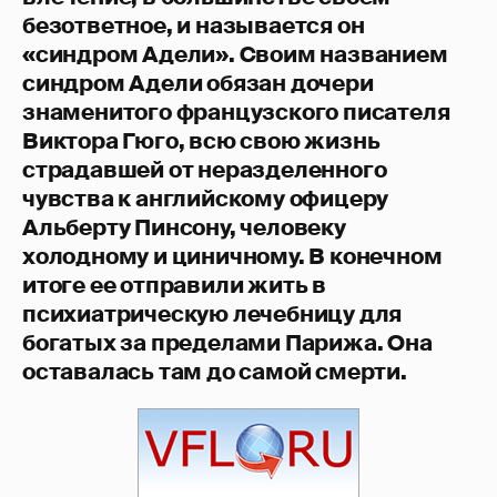
безответное, и называется он
«синдром Адели». Своим названием
cиндром Адели обязан дочери
знаменитого французского писателя
Виктора Гюго, всю свою жизнь
страдавшей от неразделенного
чувства к английскому офицеру
Альберту Пинсону, человеку
холодному и циничному. В конечном
итоге ее отправили жить в
психиатрическую лечебницу для
богатых за пределами Парижа. Она
оставалась там до самой смерти.