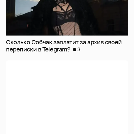
Сколько Собчак заплатит за архив своей
перeписки в Telegram?
3