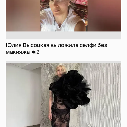
Журналистка Сулим примерила новый
образ
6