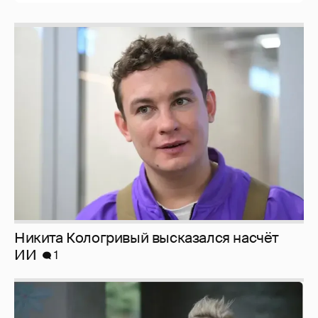
Никита Кологривый высказался насчёт
ИИ
1
Певица Глюкоза рассказала о съёмках для