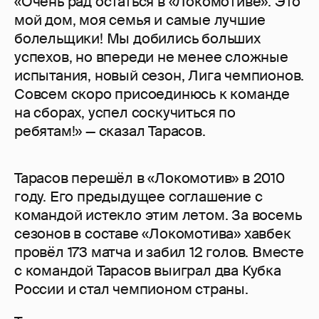
«Очень рад остаться в «Локомотиве». Это
мой дом, моя семья и самые лучшие
болельщики! Мы добились больших
успехов, но впереди не менее сложные
испытания, новый сезон, Лига чемпионов.
Совсем скоро присоединюсь к команде
на сборах, успел соскучиться по
ребятам!» — сказал Тарасов.
Тарасов перешёл в «Локомотив» в 2010
году. Его предыдущее соглашение с
командой истекло этим летом. За восемь
сезонов в составе «Локомотива» хавбек
провёл 173 матча и забил 12 голов. Вместе
с командой Тарасов выиграл два Кубка
России и стал чемпионом страны.