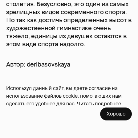
столетия. Безусловно, это один из самых
зрелищных видов современного спорта.
Но так как достичь определенных высот в
художественной гимнастике очень
тяжело, единицы из девушек остаются в
этом виде спорта надолго.
Автор:
deribasovskaya
8
Используя данный сайт, вы даете согласие на
Войдите в аккаунт
, чтобы читать и
использование файлов cookie, помогающих нам
оставлять комментарии
сделать его удобнее для вас.
Читать подробнее
Хорошо