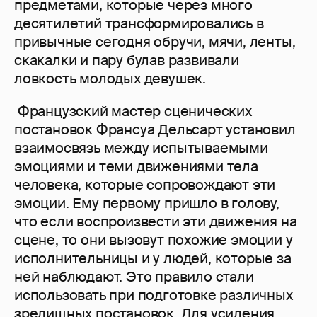
предметами, которые через много
десятилетий трансформировались в
привычные сегодня обручи, мячи, ленты,
скакалки и пару булав развивали
ловкость молодых девушек.
Французский мастер сценических
постановок Франсуа Дельсарт установил
взаимосвязь между испытываемыми
эмоциями и теми движениями тела
человека, которые сопровождают эти
эмоции. Ему первому пришло в голову,
что если воспроизвести эти движения на
сцене, то они вызовут похожие эмоции у
исполнительницы и у людей, которые за
ней наблюдают. Это правило стали
использовать при подготовке различных
зрелищных постановок. Для усиления