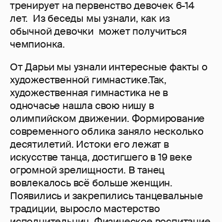
тренирует на первенство девочек 6-14
лет. Из беседы мы узнали, как из
обычной девочки может получиться
чемпионка.
От Дарьи мы узнали интересные факты о
художественной гимнастике.Так,
художественная гимнастика не в
одночасье нашла свою нишу в
олимпийском движении. Формирование
современного облика заняло несколько
десятилетий. Истоки его лежат в
искусстве танца, достигшего в 19 веке
огромной зрелищности. В танец
вовлекалось всё больше женщин.
Появились и закрепились танцевальные
традиции, выросло мастерство
исполнительниц. Физическое воспитание