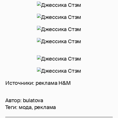
Источники: реклама H&M
Автор:
bulatova
Теги:
мода
,
реклама