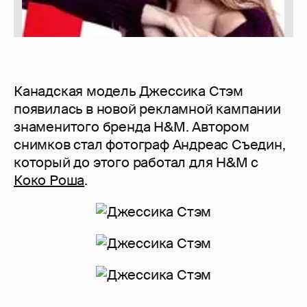
Канадская модель Джессика Стэм
появилась в новой рекламной кампании
знаменитого бренда H&M. Автором
снимков стал фотограф Андреас Съедин,
который до этого работал для H&M с
Коко Роша
.