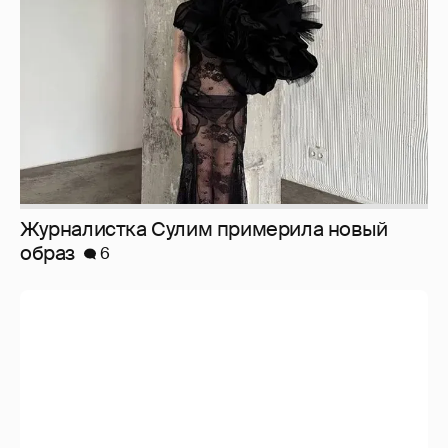
образ
6
Анастасия Гребенкина, Женя Малахова,
Оксана Русланова и другие гости
фестиваля «Баланс вкуса и ритма»:
рассматриваем летние образы