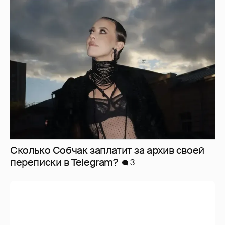
Сколько Собчак заплатит за архив своей
перeписки в Telegram?
3