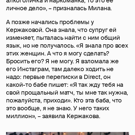
алкоголичка и наркоманка, то это ее
личное дело», – призналась Милана.
А позже начались проблемы у
Кержаковой. Она знала, что супруг ей
изменяет, пыталась найти с ним общий
язык, но не получалось. «Я знала про всех
этих женщин. А что я могу сделать?
Бросить его? Я не могу. Я взломала же
его Инстаграм, там далеко ходить не
надо: первые переписки в Direct, он
какой-то бабе пишет: «Я так жду тебя на
свой прощальный матч, ты мне так нужна,
пожалуйста, приходи». Кто эта баба, что
это вообще, я не знаю. У него таких
миллион», – заявила Кержакова.