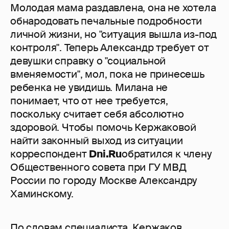
Молодая мама раздавлена, она не хотела
обнародовать печальные подробности
личной жизни, но "ситуация вышла из-под
контроля". Теперь Александр требует от
девушки справку о "социальной
вменяемости", мол, пока не принесешь
ребенка не увидишь. Милана не
понимает, что от нее требуется,
поскольку считает себя абсолютно
здоровой. Чтобы помочь Кержаковой
найти законный выход из ситуации
корреспондент
Dni.Ru
обратился к члену
Общественного совета при ГУ МВД
России по городу Москве Александру
Хаминскому.
По словам специалиста, Кержаков,