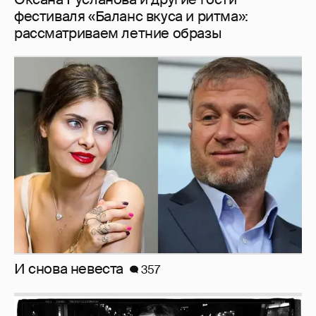
Рублёвские дочки
187