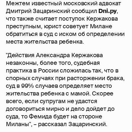
Межтем известный московский адвокат
Дмитрий Зацаринский сообщил
Dni.ру
,
что также считает поступок Кержакова
преступным, юрист советует Милане
обратиться в суд с иском об определении
места жительства ребенка.
"Действия Александра Кержакова
незаконны, более того, судебная
практика в России сложилась так, что в
спорных случаях при расторжении брака,
суд в 99% случаев определяет место
жительства ребенка с мамой. Скорее
всего, если супругам не удастся
договориться мирно и дело дойдет до
суда, то Фемида будет на стороне
Миланы", – рассказал Зацаринский.