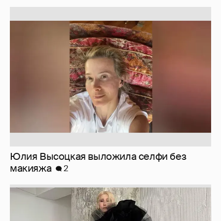
Юлия Высоцкая выложила селфи без
макияжа
2
Журналистка Сулим примерила новый