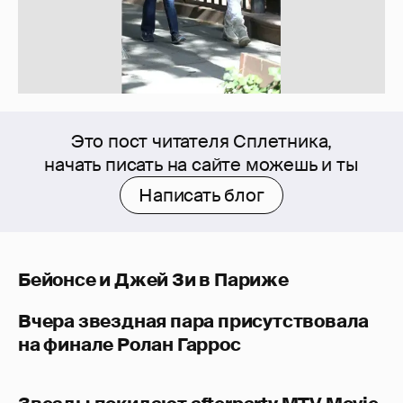
Это пост читателя Сплетника,
начать писать на сайте можешь и ты
Написать блог
Бейонсе и Джей Зи в Париже
Вчера звездная пара присутствовала
на финале Ролан Гаррос