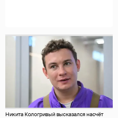
Никита Кологривый высказался насчёт
ИИ
1