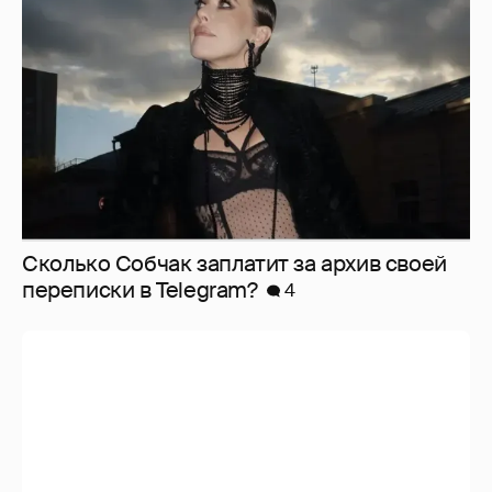
Сколько Собчак заплатит за архив своей
перeписки в Telegram?
4