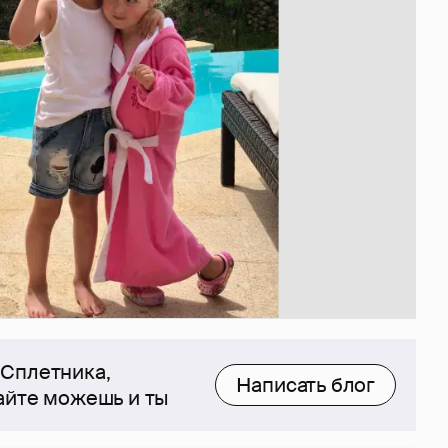
 Сплетника,
Написать блог
сайте можешь и ты