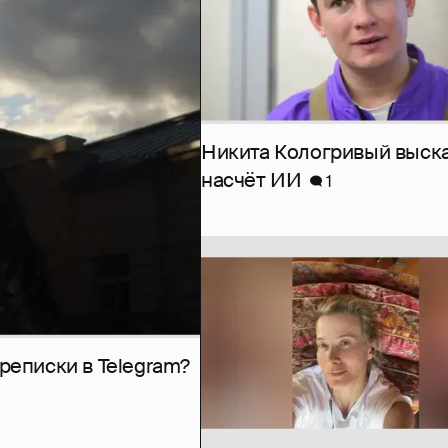
Никита Кологривый выск
насчёт ИИ
1
рeписки в Telegram?