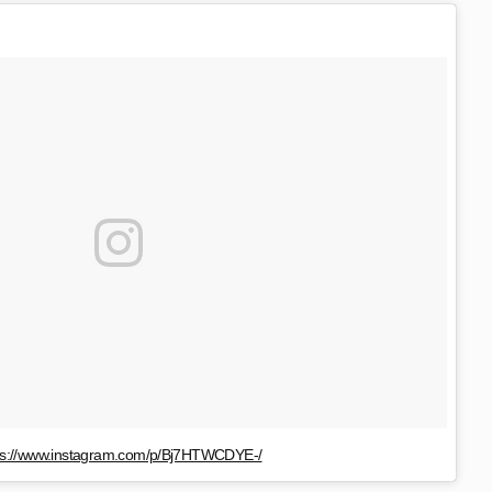
ps://www.instagram.com/p/Bj7HTWCDYE-/