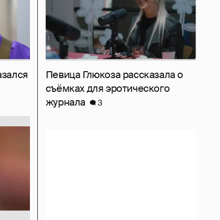
азался
Певица Глюкоза рассказала о
съёмках для эротического
журнала
3