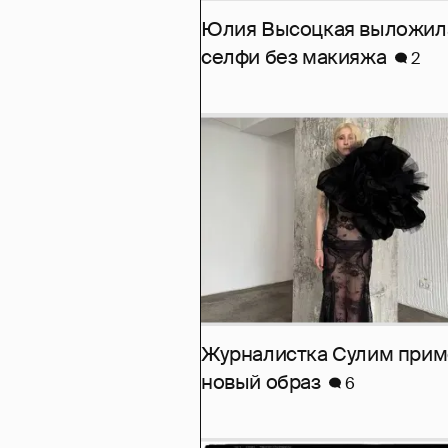
Юлия Высоцкая выложил
селфи без макияжа
2
Журналистка Сулим при
новый образ
6