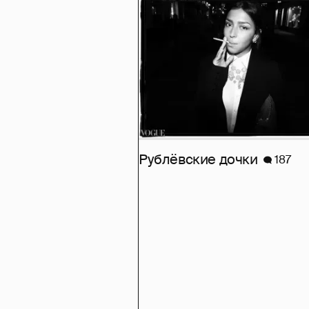
Рублёвские дочки
187