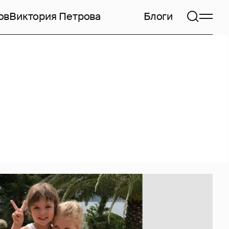
ов
Виктория Петрова
Блоги