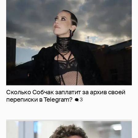
Сколько Собчак заплатит за архив своей
перeписки в Telegram?
3