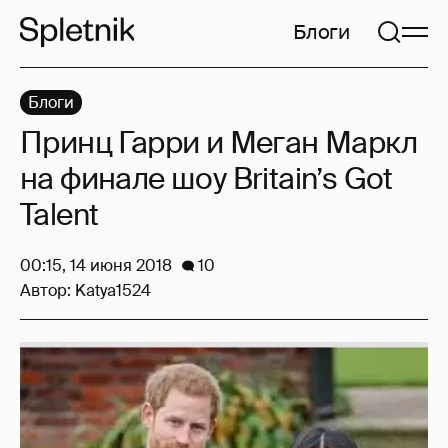
Блоги
Блоги
Принц Гарри и Меган Маркл
на финале шоу Britain’s Got
Talent
00:15, 14 июня 2018
10
Автор:
Katya1524