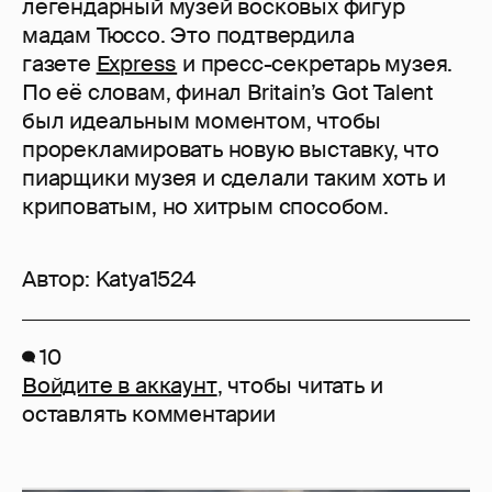
легендарный музей восковых фигур
мадам Тюссо. Это подтвердила
газете
Express
и пресс-секретарь музея.
По её словам, финал Britain’s Got Talent
был идеальным моментом, чтобы
прорекламировать новую выставку, что
пиарщики музея и сделали таким хоть и
криповатым, но хитрым способом.
Автор:
Katya1524
10
Войдите в аккаунт
, чтобы читать и
оставлять комментарии