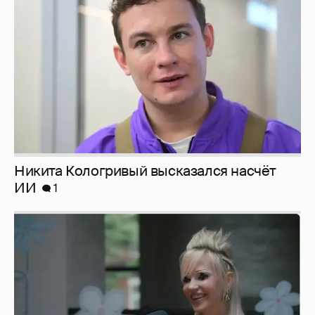
Никита Кологривый высказался насчёт
ИИ
1