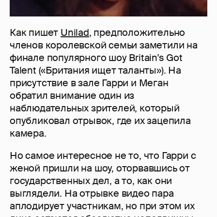
Как пишет
Unilad
, предположительно
членов королевской семьи заметили на
финале популярного шоу Britain’s Got
Talent («Британия ищет таланты»). На
присутствие в зале Гарри и Меган
обратил внимание один из
наблюдательных зрителей, который
опубликовал отрывок, где их зацепила
камера.
Но самое интересное не то, что Гарри с
женой пришли на шоу, оторвавшись от
государственных дел, а то, как они
выглядели. На отрывке видео пара
аплодирует участникам, но при этом их