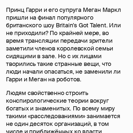
Принц Гарри и его супруга Меган Маркл
пришли на финал популярного
британского шоу Britain’s Got Talent. Или
не приходили? По крайней мере, во
время трансляции передачи зрители
заметили членов королевской семьи
сидящими в зале. Но с их лицами
творились такие странные вещи, что
люди начали опасаться, не заменили ли
Гарри и Меган на роботов.
Людям свойственно строить
конспирологические теории вокруг
богатых и знаменитых. По всему миру
такими «расследованиями» занимается
не один десяток организаций, в том
числе и приближённых ко власти.