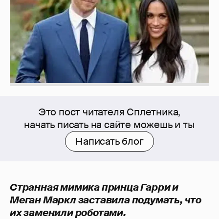
Это пост читателя Сплетника,
начать писать на сайте можешь и ты
Написать блог
Странная мимика принца Гарри и
Меган Маркл заставила подумать, что
их заменили роботами.