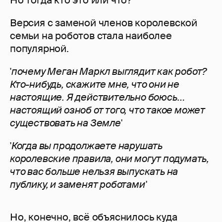
Но тогда кто это или что?
Версия с заменой членов королевской
семьи на роботов стала наиболее
популярной.
'
почему Меган Маркл выглядит как робот?
Кто-нибудь, скажите мне, что они не
настоящие. Я действительно боюсь…
настоящий озноб от того, что такое может
существовать на Земле'
'
Когда вы продолжаете нарушать
королевские правила, они могут подумать,
что вас больше нельзя выпускать на
публику, и заменят роботами'
Но, конечно, всё объяснилось куда