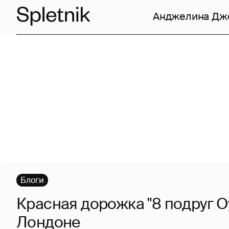
Анджелина Дж
Блоги
Красная дорожка "8 подруг О
Лондоне