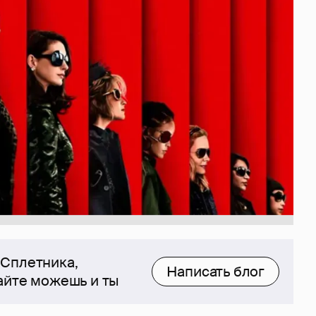
 Сплетника,
Написать блог
сайте можешь и ты