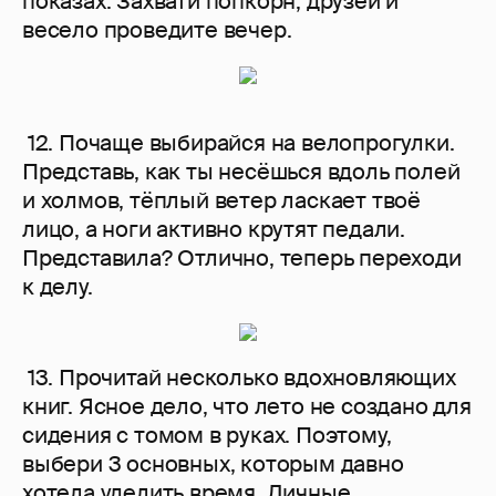
показах. Захвати попкорн, друзей и
весело проведите вечер.
12. Почаще выбирайся на велопрогулки.
Представь, как ты несёшься вдоль полей
и холмов, тёплый ветер ласкает твоё
лицо, а ноги активно крутят педали.
Представила? Отлично, теперь переходи
к делу.
13. Прочитай несколько вдохновляющих
книг. Ясное дело, что лето не создано для
сидения с томом в руках. Поэтому,
выбери 3 основных, которым давно
хотела уделить время. Личные