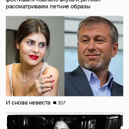
рассматриваем летние образы
И снова невеста
357