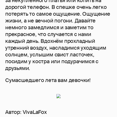
за некупленного платья или копить на
дорогой телефон. В спешке очень легко
потерять то самое ощущение. Ощущение
жизни, а не вечной погони. Давайте
немного замедлимся и заметим то
прекрасное, что случается с нами
каждый день. Вдохнём прохладный
утренний воздух, насладимся уходящим
солнцем, услышим свист ласточек,
посидим у костра или подурачимся с
друзьями.
Сумасшедшего лета вам девочки!
Автор:
VivaLaFox