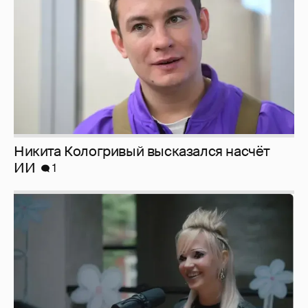
Никита Кологривый высказался насчёт
ИИ
1