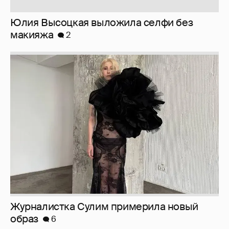
Юлия Высоцкая выложила селфи без
макияжа
2
Журналистка Сулим примерила новый
образ
6