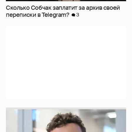
Сколько Собчак заплатит за архив своей
перeписки в Telegram?
3