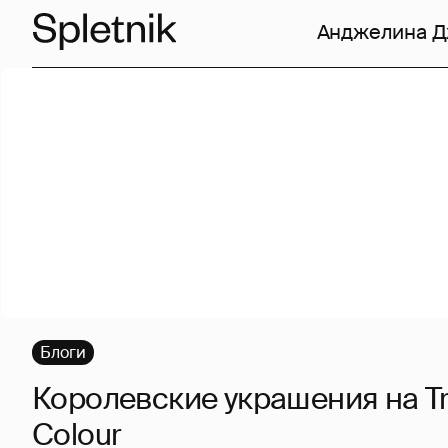
Анджелина 
Блоги
Королевские украшения на Tr
Colour