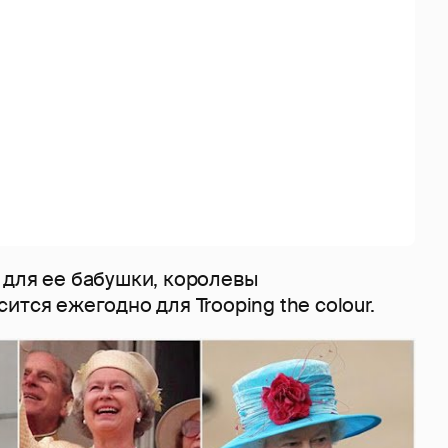
 для ее бабушки, королевы
ится ежегодно для Trooping the colour.