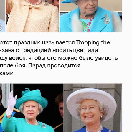
 этот праздник называется Trooping the
язана с традицией носить цвет или
оду войск, чтобы его можно было увидеть,
 поле боя. Парад проводится
ками.