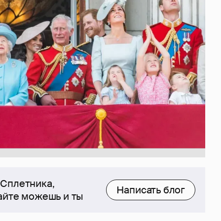
 Сплетника,
Написать блог
сайте можешь и ты