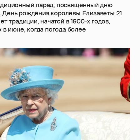
адиционный парад, посвященный дню
 День рождения королевы Елизаветы 21
ет традиции, начатой ​​в 1900-х годов,
у в июне, когда погода более