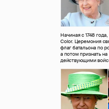
Начиная с 1748 года,
Color. Церемония св
флаг батальона по р
а потом признать на
действующими войс