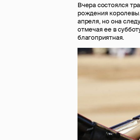
Вчера состоялся тр
рождения королевы.
апреля, но она следу
отмечая ее в суббот
благоприятная.