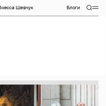
Инесса Шевчук
Блоги