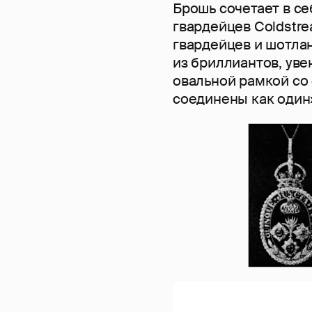
Брошь сочетает в с
гвардейцев Coldstre
гвардейцев и шотла
из бриллиантов, ув
овальной рамкой со
соединены как один