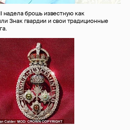
II надела брошь известную как
или Знак гвардии и свои традиционные
га.