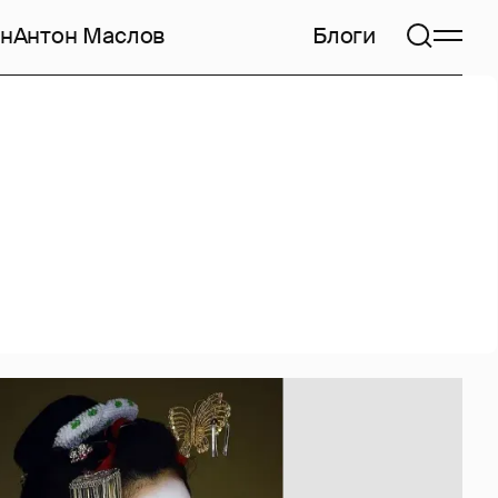
н
Антон Маслов
Блоги