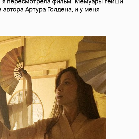
е, я пересмотрела фильм "Мемуары гейши"
 автора Артура Голдена, и у меня