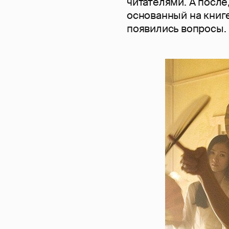
читателями. А посл
основанный на книге
появились вопросы.