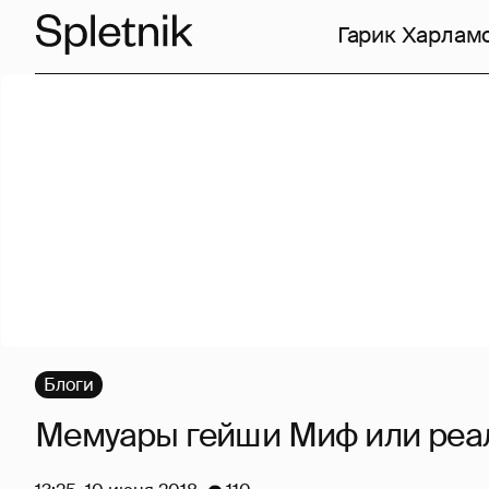
Гарик Харлам
Блоги
Мемуары гейши Миф или реа