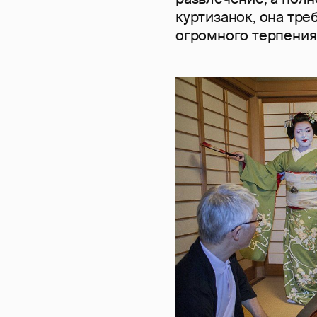
куртизанок, она тре
огромного терпения