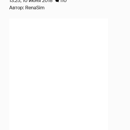
13:25, 10 июня 2018
110
Автор:
RenaSim