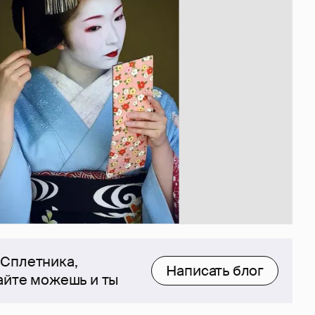
 Сплетника,
Написать блог
сайте можешь и ты