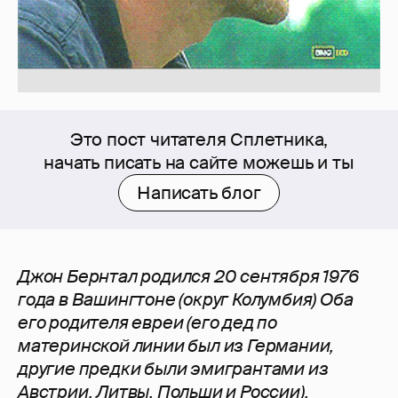
Это пост читателя Сплетника,
начать писать на сайте можешь и ты
Написать блог
Джон Бернтал родился 20 сентября 1976
года в Вашингтоне (округ Колумбия) Оба
его родителя евреи (его дед по
материнской линии был из Германии,
другие предки были эмигрантами из
Австрии, Литвы, Польши и России).