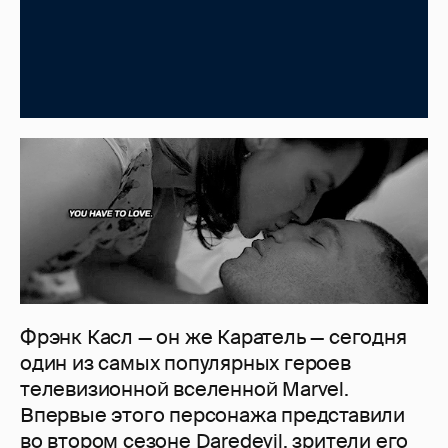
Фрэнк Касл — он же Каратель — сегодня
один из самых популярных героев
телевизионной вселенной Marvel.
Впервые этого персонажа представили
во втором сезоне Daredevil, зрители его