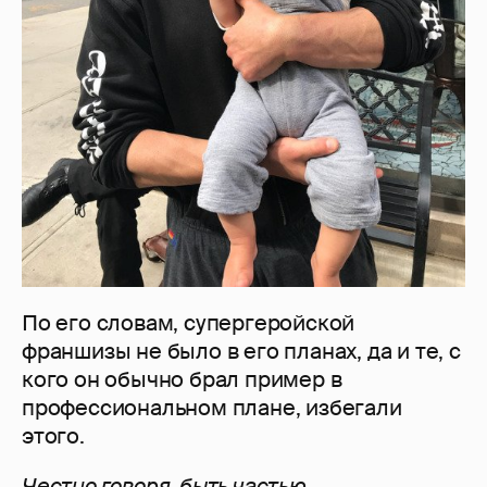
По его словам, супергеройской
франшизы не было в его планах, да и те, с
кого он обычно брал пример в
профессиональном плане, избегали
этого.
Честно говоря, быть частью