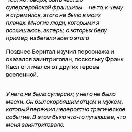
супергеройской франшизы — не то, к чему
я стремился, этого не было в моих
планах. Многие люди, которыми я
восхищаюсь, актеры, с которых беру
пример, избегали всего этого.
Позднее Бернтал изучил персонажа и
оказался заинтригован, поскольку Фрэнк
Касл отличался от других героев
вселенной.
У него не было суперсил, у него не было
маски. Он был скорбящим отцом и мужем,
который пережил невероятно трагическое
событие. В этом было что-то пугающее, что
меня заинтриговало.