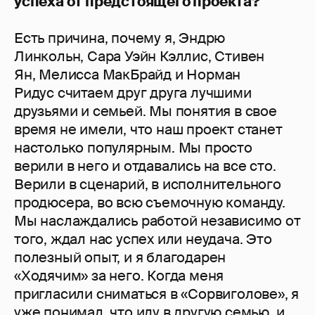
успеха от предстоящего проекта?
Есть причина, почему я, Эндрю
Линкольн, Сара Уэйн Кэллис, Стивен
Ян, Мелисса МакБрайд и Норман
Ридус считаем друг друга лучшими
друзьями и семьей. Мы понятия в свое
время не имели, что наш проект станет
настолько популярным. Мы просто
верили в него и отдавались на все сто.
Верили в сценарий, в исполнительного
продюсера, во всю съемочную команду.
Мы наслаждались работой независимо от
того, ждал нас успех или неудача. Это
полезный опыт, и я благодарен
«Ходячим» за него. Когда меня
пригласили сниматься в «Сорвиголове», я
уже понимал, что иду в другую семью, и