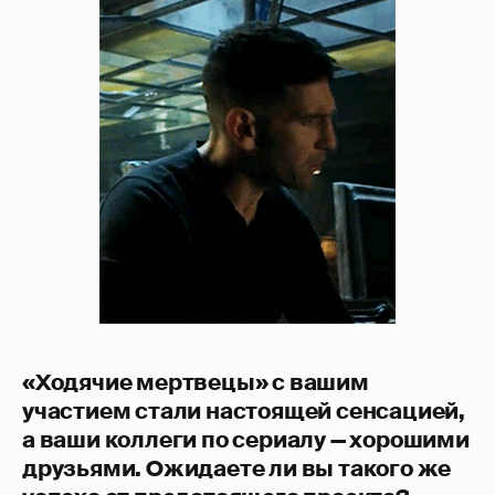
«Ходячие мертвецы» с вашим
участием стали настоящей сенсацией,
а ваши коллеги по сериалу — хорошими
друзьями. Ожидаете ли вы такого же