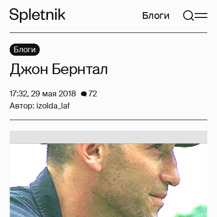
Блоги
Блоги
Джон Бернтал
17:32, 29 мая 2018
72
Автор:
izolda_laf