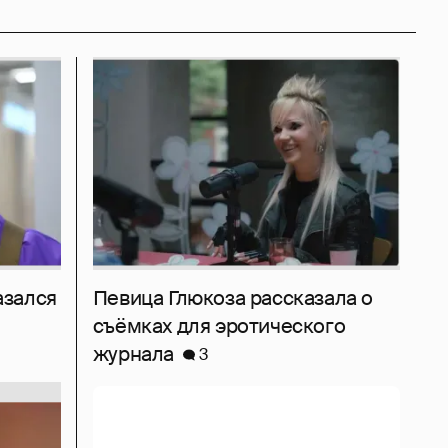
азался
Певица Глюкоза рассказала о
съёмках для эротического
журнала
3