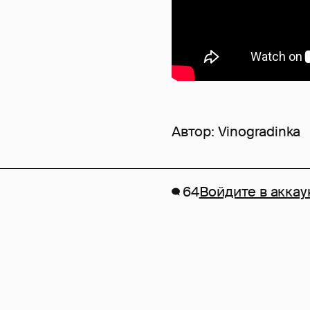
Автор:
Vinogradinka
64
Войдите в аккау