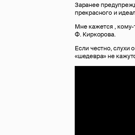
Заранее предупрежд
прекрасного и идеа
Мне кажется , кому-
Ф. Киркорова.
Если честно, слухи 
«шедевра» не кажу