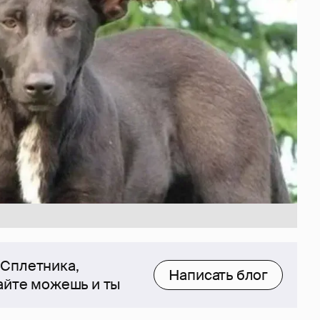
 Сплетника,
Написать блог
сайте можешь и ты