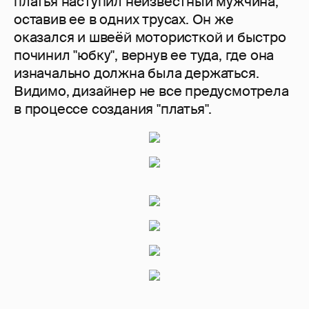
платья наступил неизвестный мужчина,
оставив ее в одних трусах. Он же
оказался и швеёй мотористкой и быстро
починил "юбку", вернув ее туда, где она
изначально должна была держаться.
Видимо, дизайнер не все предусмотрела
в процессе создания "платья".