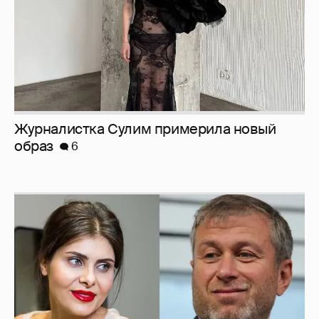
Журналистка Сулим примерила новый
образ
6