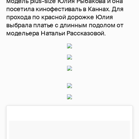
модель plus-size Юлия Рыбакова и она
посетила кинофестиваль в Каннах. Для
прохода по красной дорожке Юлия
выбрала платье с длинным подолом от
модельера Натальи Рассказовой.