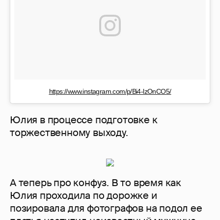
https://www.instagram.com/p/Bi4-lzOnCO5/
Юлия в процессе подготовке к
торжественному выходу.
А теперь про конфуз. В то время как
Юлия проходила по дорожке и
позировала для фотографов на подол ее