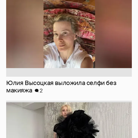
Юлия Высоцкая выложила селфи без
макияжа
2