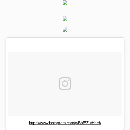
https://www.instagram.com/p/BhfEZutHbrd/