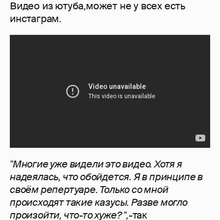
Видео из ютуба,может не у всех есть
инстаграм.
"Многие уже видели это видео. Хотя я
надеялась, что обойдется. Я в принципе в
своём репертуаре. Только со мной
происходят такие казусы. Разве могло
произойти, что-то хуже? ",
-так