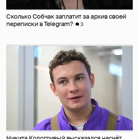
Сколько Собчак заплатит за архив своей
перeписки в Telegram?
3
Никита Кологривый высказался насчёт