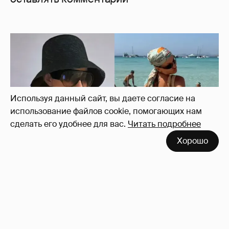
Используя данный сайт, вы даете согласие на
использование файлов cookie, помогающих нам
сделать его удобнее для вас.
Читать подробнее
Хорошо
Где и как отдыхают Ксения Собчак с
сыном, Тина Канделаки, Рената Литвинова
и экс-возлюбленные олигархов
71