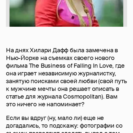
На днях Хилари Дафф была замечена в
Нью-Йорке на съемках своего нового
фильма The Business of Falling In Love, где
она играет независимую журналистку,
занятую поисками своей любви (свой путь
к мужчине мечты она решает описать в
статье для журнала Cosmopolitan). Вам
это ничего не напоминает?
Если вы вдруг (ну, мало ли) еще не
догадались, то подскажу: фотографии со