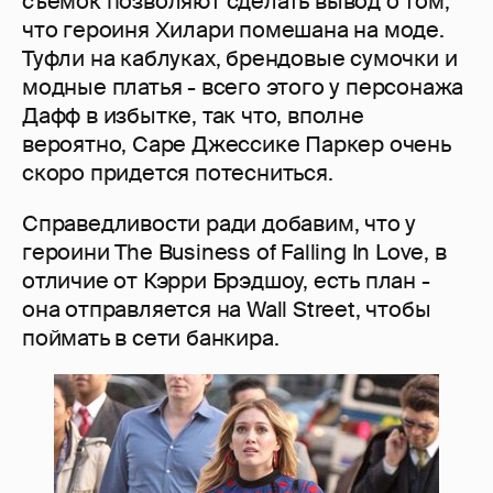
съемок позволяют сделать вывод о том,
что героиня Хилари помешана на моде.
Туфли на каблуках, брендовые сумочки и
модные платья - всего этого у персонажа
Дафф в избытке, так что, вполне
вероятно, Саре Джессике Паркер очень
скоро придется потесниться.
Справедливости ради добавим, что у
героини The Business of Falling In Love, в
отличие от Кэрри Брэдшоу, есть план -
она отправляется на Wall Street, чтобы
поймать в сети банкира.