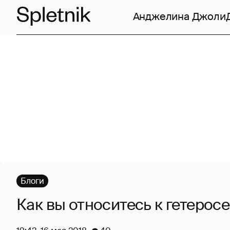
Анджелина Джоли
Блоги
Как вы относитесь к гетерос