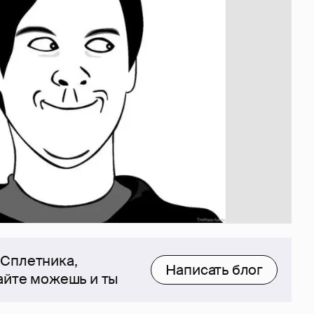
 Сплетника,
Написать блог
сайте можешь и ты