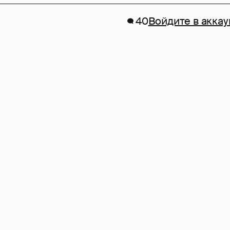
40
Войдите в аккау