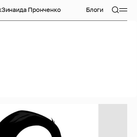
к
Зинаида Пронченко
Блоги