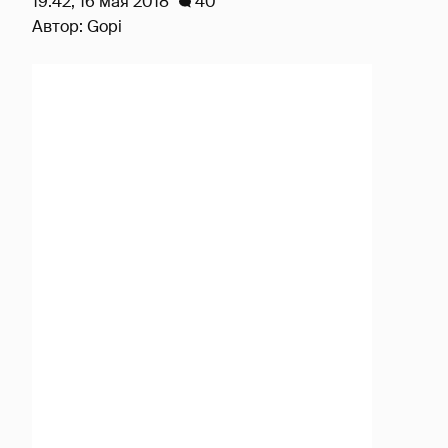
19:42, 16 мая 2018
40
Автор:
Gopi