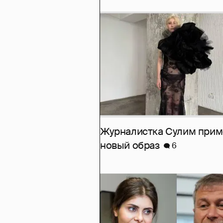
Журналистка Сулим при
новый образ
6