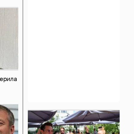
мерила