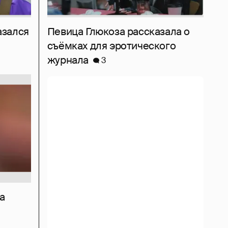
азался
Певица Глюкоза рассказала о
съёмках для эротического
журнала
3
а