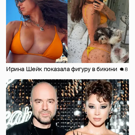
Ирина Шейк показала фигуру в бикини
8