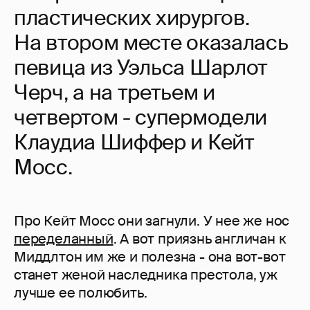
пластических хирургов.
На втором месте оказалась
певица из Уэльса Шарлот
Черч, а на третьем и
четвертом - супермодели
Клаудиа Шиффер и Кейт
Мосс.
Про Кейт Мосс они загнули. У нее же нос
переделанный
. А вот приязнь англичан к
Миддлтон им же и полезна - она вот-вот
станет женой наследника престола, уж
лучше ее полюбить.