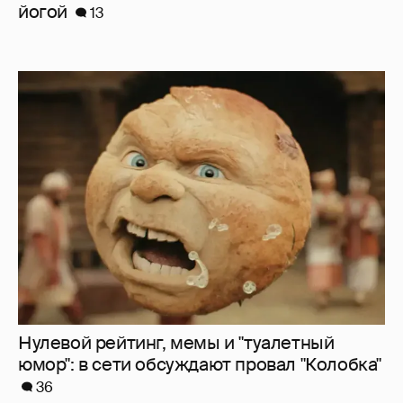
йогой
13
Нулевой рейтинг, мемы и "туалетный
юмор": в сети обсуждают провал "Колобка"
36