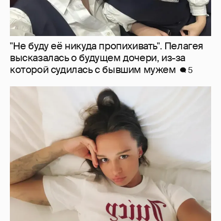
"Не буду её никуда пропихивать". Пелагея
высказалась о будущем дочери, из-за
которой судилась с бывшим мужем
5