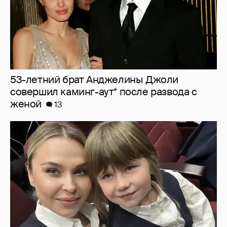
53-летний брат Анджелины Джоли
совершил каминг-аут* после развода с
женой
13