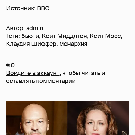
Источник:
BBC
Автор:
admin
Теги:
бьюти
,
Кейт Миддлтон
,
Кейт Мосс
,
Клаудия Шиффер
,
монархия
0
Войдите в аккаунт
, чтобы читать и
оставлять комментарии