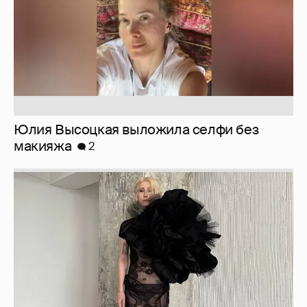
Журналистка Сулим примерила новый
образ
6