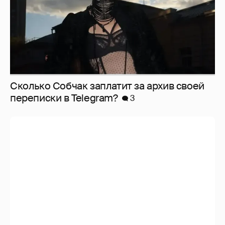
Сколько Собчак заплатит за архив своей
перeписки в Telegram?
3