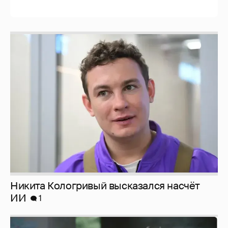
Никита Кологривый высказался насчёт
ИИ
1