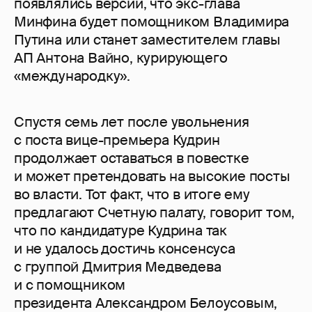
появлялись версии, что экс-глава
Минфина будет помощником Владимира
Путина или станет заместителем главы
АП Антона Вайно, курирующего
«международку».
Спустя семь лет после увольнения
с поста вице-премьера Кудрин
продолжает оставаться в повестке
и может претендовать на высокие посты
во власти. Тот факт, что в итоге ему
предлагают Счетную палату, говорит том,
что по кандидатуре Кудрина так
и не удалось достичь консенсуса
с группой Дмитрия Медведева
и с помощником
президента Александром Белоусовым,