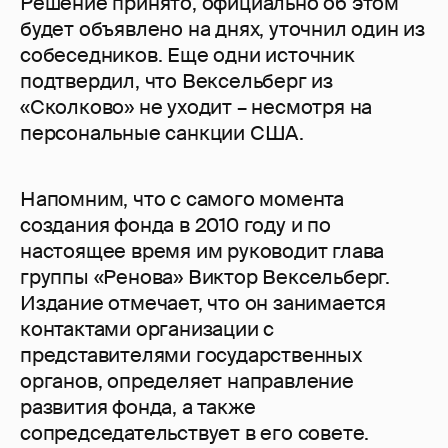
Решение принято, официально об этом
будет объявлено на днях, уточнил один из
собеседников. Еще одни источник
подтвердил, что Вексельберг из
«Сколково» не уходит – несмотря на
персональные санкции США.
Напомним, что с самого момента
создания фонда в 2010 году и по
настоящее время им руководит глава
группы «Ренова» Виктор Вексельберг.
Издание отмечает, что он занимается
контактами организации с
представителями государственных
органов, определяет направление
развития фонда, а также
сопредседательствует в его совете.