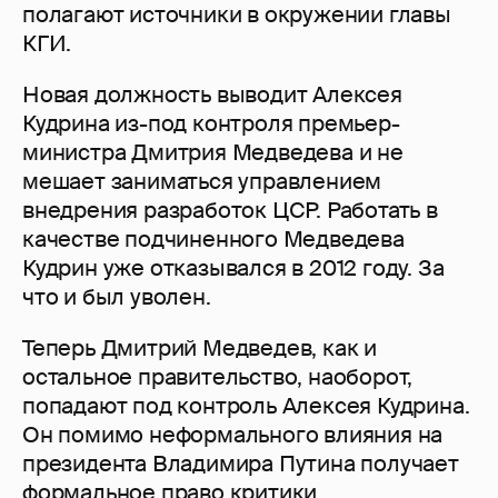
полагают источники в окружении главы
КГИ.
Новая должность выводит Алексея
Кудрина из-под контроля премьер-
министра Дмитрия Медведева и не
мешает заниматься управлением
внедрения разработок ЦСР. Работать в
качестве подчиненного Медведева
Кудрин уже отказывался в 2012 году. За
что и был уволен.
Теперь Дмитрий Медведев, как и
остальное правительство, наоборот,
попадают под контроль Алексея Кудрина.
Он помимо неформального влияния на
президента Владимира Путина получает
формальное право критики