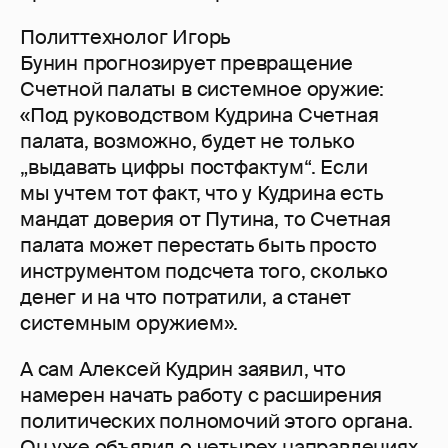
Политтехнолог Игорь
Бунин прогнозирует превращение
Счетной палаты в системное оружие:
«Под руководством Кудрина Счетная
палата, возможно, будет не только
„выдавать цифры постфактум“. Если
мы учтем тот факт, что у Кудрина есть
мандат доверия от Путина, то Счетная
палата может перестать быть просто
инструментом подсчета того, сколько
денег и на что потратили, а станет
системным оружием».
А сам Алексей Кудрин заявил, что
намерен начать работу с расширения
политических полномочий этого органа.
Он уже объявил о четырех направлениях