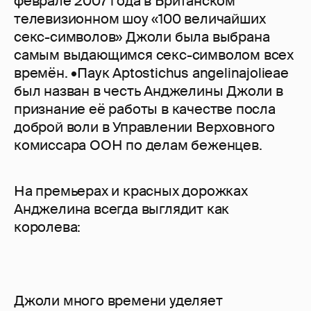
феврале 2007 года в Британском
телевизионном шоу «100 величайших
секс-символов» Джоли была выбрана
самым выдающимся секс-символом всех
времён. •Паук Aptostichus angelinajolieae
был назван в честь Анджелины Джоли в
признание её работы в качестве посла
доброй воли в Управлении Верховного
комиссара ООН по делам беженцев.
На премьерах и красных дорожках
Анджелина всегда выглядит как
королева:
Джоли много времени уделяет