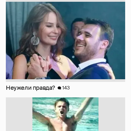
Неужели правда?
143