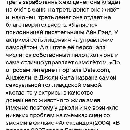
треть заработанных ею денег она кладет
на счёт в банк, на треть денег она живёт
и, наконец, треть денег она отдаёт на
благотворительность. •Является
поклонницей писательницы Айн Рэнд. У
актрисы есть лицензия на управление
самолётом. А в штате её персонала
числится собственный пилот, хотя она и
сама отлично управляет самолётом. •По
опросам интернет портала Date.com,
Анджелина Джоли была названа самой
сексуальной голливудской мамой.
•Когда-то у актрисы в качестве
домашнего животного жила змея.
Именно поэтому у Джоли и не возникло
никаких проблем на съёмках сцен со
змеями в фильме «Александр» (2004). •В