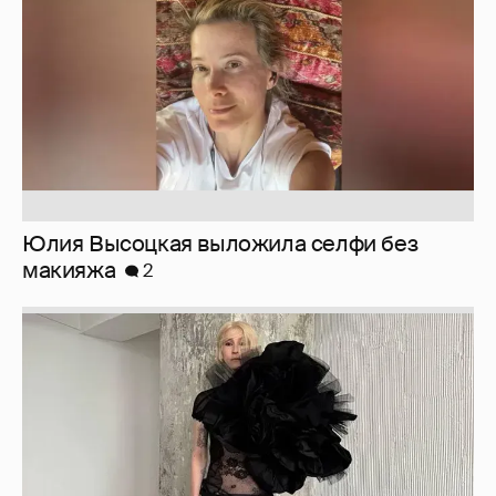
Юлия Высоцкая выложила селфи без
макияжа
2