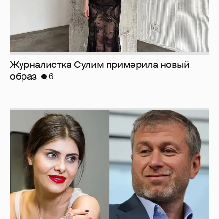
Журналистка Сулим примерила новый
образ
6