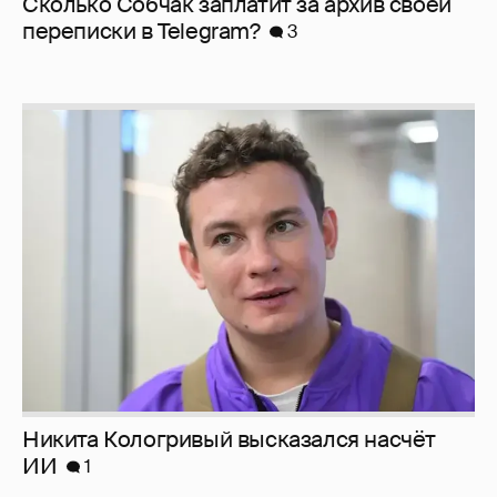
Сколько Собчак заплатит за архив своей
перeписки в Telegram?
3
Никита Кологривый высказался насчёт
ИИ
1