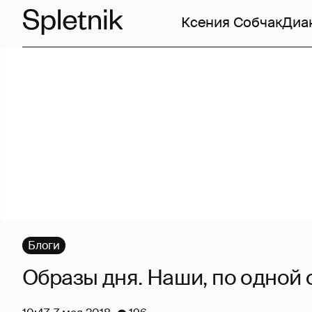
Ксения Собчак
Диа
Блоги
Образы дня. Наши, по одной 