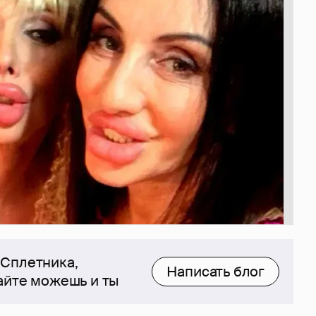
 Сплетника,
Написать блог
сайте можешь и ты