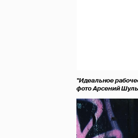
"Идеальное рабочее
фото Арсений Шуль