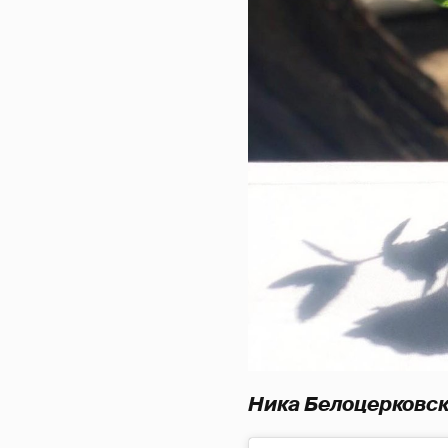
Ника Белоцерковс