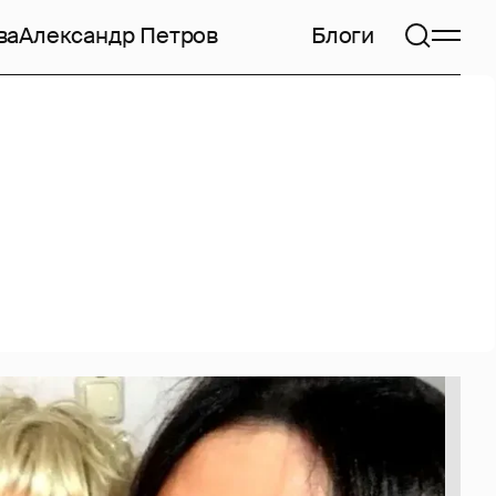
ва
Александр Петров
Блоги