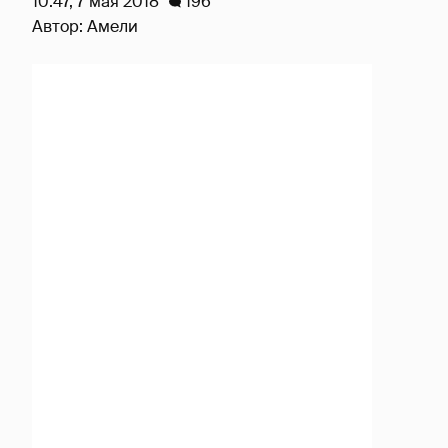
10:47, 7 мая 2018
196
Автор:
Амели