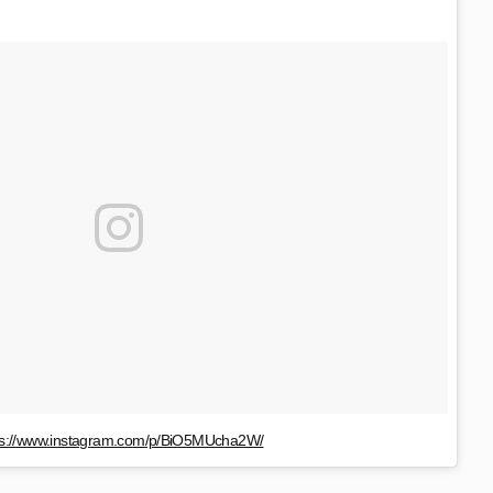
ps://www.instagram.com/p/BiO5MUcha2W/