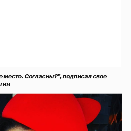
 место. Согласны?", подписал свое
гин