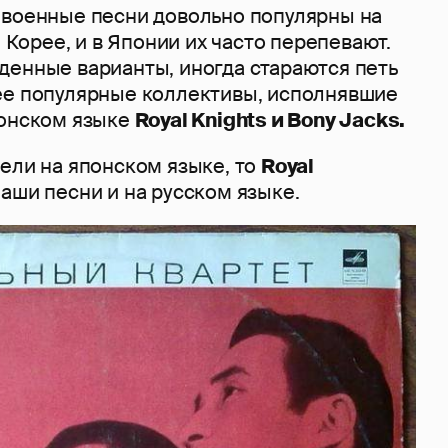
 военные песни довольно популярны на
и Корее, и в Японии их часто перепевают.
денные варианты, иногда стараются петь
ее популярные коллективы, исполнявшие
понском языке
Royal Knights и Bony Jacks.
ели на японском языке, то
Royal
аши песни и на русском языке.