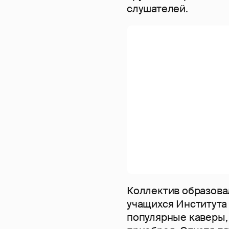
слушателей.
Коллектив образовал
учащихся Института 
популярные каверы, 