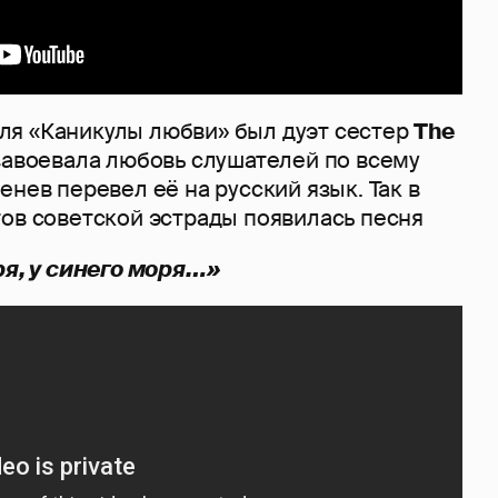
я «Каникулы любви» был дуэт сестер
The
 завоевала любовь слушателей по всему
енев перевел её на русский язык. Так в
тов советской эстрады появилась песня
ря, у синего моря…»