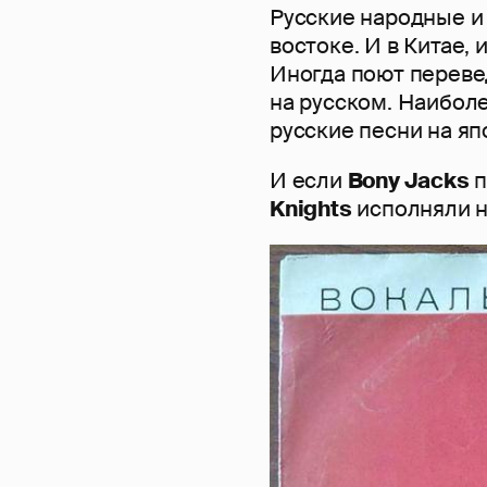
Русские народные и
востоке. И в Китае, 
Иногда поют переве
на русском. Наибол
русские песни на я
И если
Bony Jacks
п
Knights
исполняли н