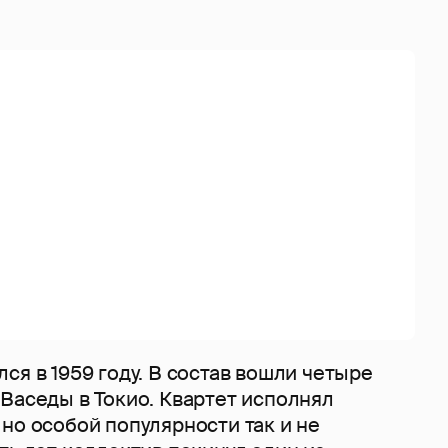
ся в 1959 году. В состав вошли четыре
Васеды в Токио. Квартет исполнял
но особой популярности так и не