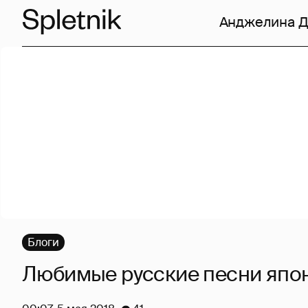
Анджелина 
Блоги
Любимые русские песни япо