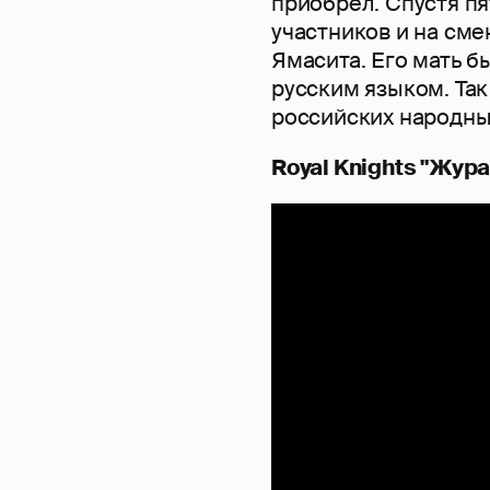
приобрел. Спустя пя
участников и на сме
Ямасита. Его мать б
русским языком. Так
российских народны
Royal Knights "Жур