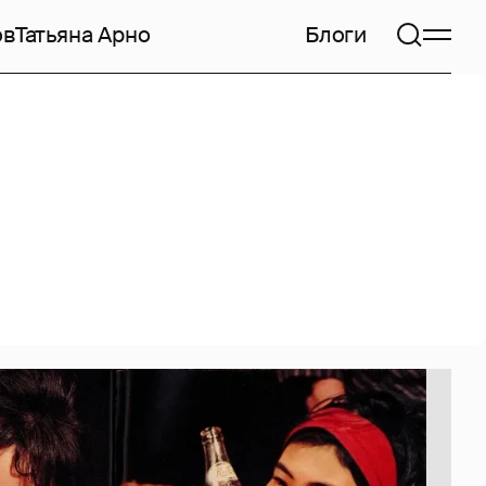
ов
Татьяна Арно
Блоги