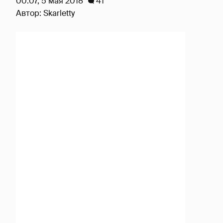
00:07, 5 мая 2018
41
Автор:
Skarletty