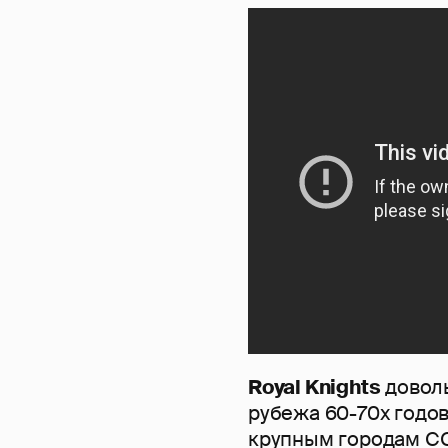
Royal Knights
доволь
рубежа 60-70х годов
крупным городам СС