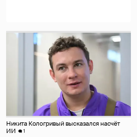
Никита Кологривый высказался насчёт
ИИ
1