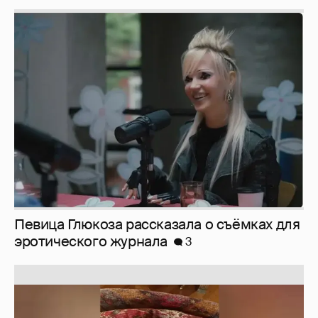
Певица Глюкоза рассказала о съёмках для
эротического журнала
3
Юлия Высоцкая выложила селфи без