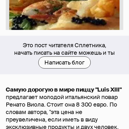
Это пост читателя Сплетника,
начать писать на сайте можешь и ты
Написать блог
С
амую дорогую в мире пиццу "Luis XIII"
предлагает молодой итальянский повар
Ренато Виола. Стоит она 8 300 евро. По
словам автора, "эта цена не
преувеличена, если иметь в виду
эксклюзивные продукты и двух человек,