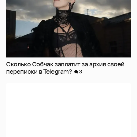
Сколько Собчак заплатит за архив своей
перeписки в Telegram?
3