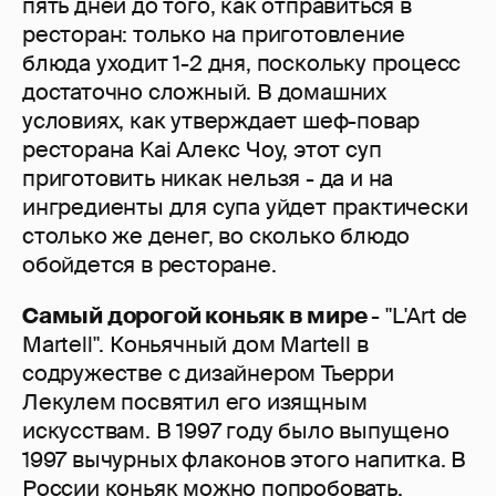
пять дней до того, как отправиться в
ресторан: только на приготовление
блюда уходит 1-2 дня, поскольку процесс
достаточно сложный. В домашних
условиях, как утверждает шеф-повар
ресторана Kai Алекс Чоу, этот суп
приготовить никак нельзя - да и на
ингредиенты для супа уйдет практически
столько же денег, во сколько блюдо
обойдется в ресторане.
Самый дорогой коньяк в мире
- "L'Art de
Martell". Коньячный дом Martell в
содружестве с дизайнером Тьерри
Лекулем посвятил его изящным
искусствам. В 1997 году было выпущено
1997 вычурных флаконов этого напитка. В
России коньяк можно попробовать,