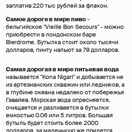
заплатив 220 тыс рублей за флакон.
Самое дороге в мире пиво
-
бельгийское "Vieille Bon Secours" - можно
приобрести в лондонском баре
Bierdrome. Бутылка стоит около тысячи
долларов, пинту нальют за 79 долларов.
Самая дорогая в мире питьевая вода
называется "Kona Nigari" и добывается не
из артезианских скважин или ледников, а
в глубине океана недалеко от побережья
Гавайев. Морская вода опресняется,
очищается и разливается в бутылки
емкостью 0.06 или 5 литров. Большая
бутыль будет стоить более 2000
долларов, за маленькую же придется