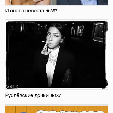
Рублёвские дочки
187