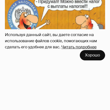
Зачем нам вообще платить налоги? (или:
как работают наши деньги, когда мы
заикаемся о защите прав)
Используя данный сайт, вы даете согласие на
использование файлов cookie, помогающих нам
сделать его удобнее для вас.
Читать подробнее
Хорошо