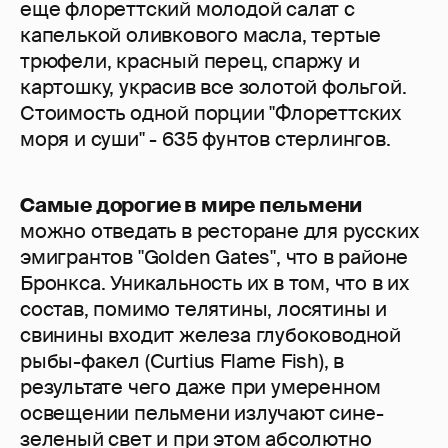
еще флореттский молодой салат с
капелькой оливкового масла, тертые
трюфели, красный перец, спаржу и
картошку, украсив все золотой фольгой.
Стоимость одной порции "Флореттских
моря и суши" - 635 фунтов стерлингов.
Самые дорогие в мире пельмени
можно отведать в ресторане для русских
эмигрантов "Golden Gates", что в районе
Бронкса. Уникальность их в том, что в их
состав, помимо телятины, лосятины и
свинины входит железа глубоководной
рыбы-факел (Curtius Flame Fish), в
результате чего даже при умеренном
освещении пельмени излучают сине-
зеленый свет и при этом абсолютно