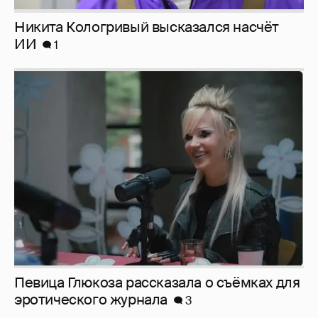
Никита Кологривый высказался насчёт
ИИ
1
Певица Глюкоза рассказала о съёмках для
эротического журнала
3