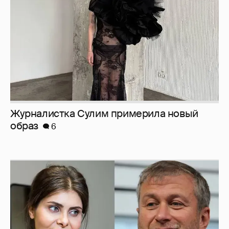
Журналистка Сулим примерила новый
образ
6