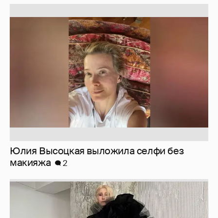
Юлия Высоцкая выложила селфи без
макияжа
2