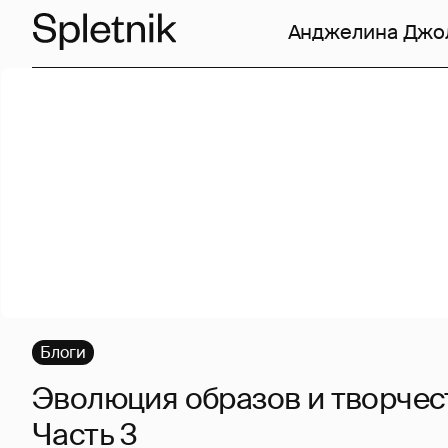
Анджелина Джо
Блоги
Эволюция образов и творчест
Часть 3