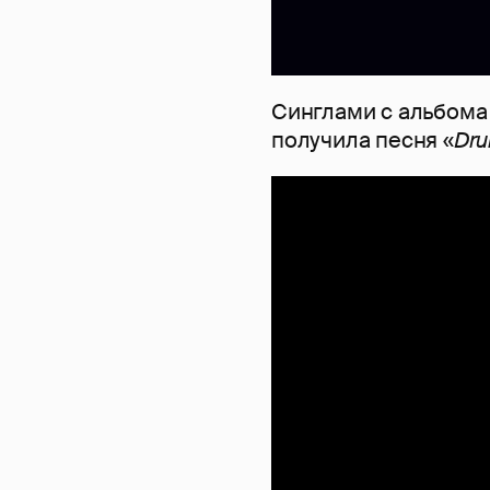
Синглами с альбома 
получила песня «
Dru