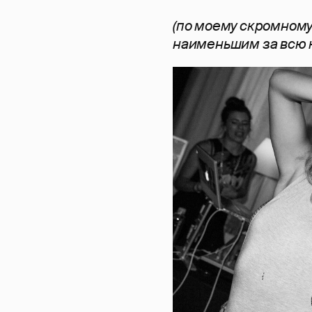
(по моему скромному
наименьшим за всю 