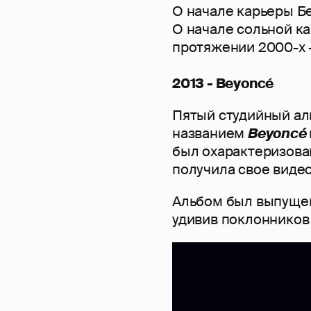
О начале карьеры Бе
О начале сольной ка
протяжении 2000-х 
2013 - Beyoncé
Пятый студийный ал
названием
Beyoncé
был охарактеризован
получила свое виде
Альбом был выпущен 
удивив поклонников