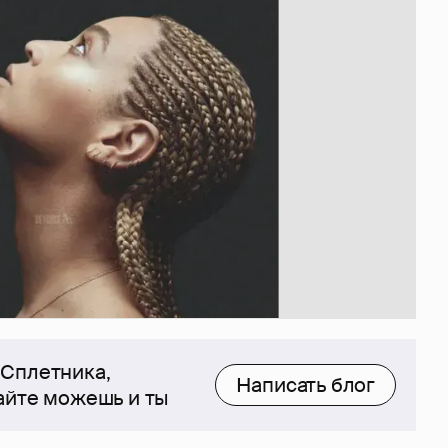
 Сплетника,
Написать блог
сайте можешь и ты