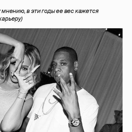
 мнению, в эти годы ее вес кажется
карьеру)