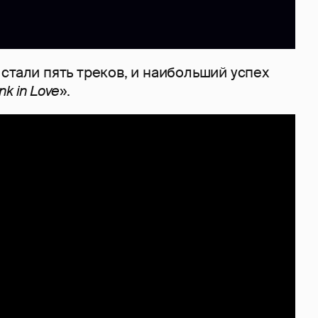
стали пять треков, и наибольший успех
nk in Love
».