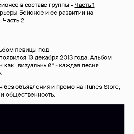
йонсе в составе группы -
Часть 1
рьеры Бейонсе и ее развитии на
-
Часть 2
ьбом певицы под
появился 13 декабря 2013 года. Альбом
 как „визуальный“ - каждая песня
о.
без объявления и промо на iTunes Store,
 и общественность.