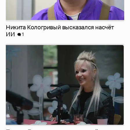
Никита Кологривый высказался насчёт
ИИ
1