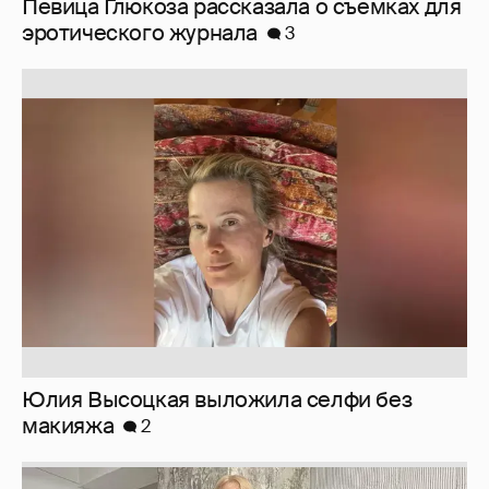
Певица Глюкоза рассказала о съёмках для
эротического журнала
3
Юлия Высоцкая выложила селфи без
макияжа
2