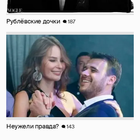
Рублёвские дочки
187
Неужели правда?
143