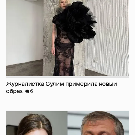
Журналистка Сулим примерила новый
образ
6