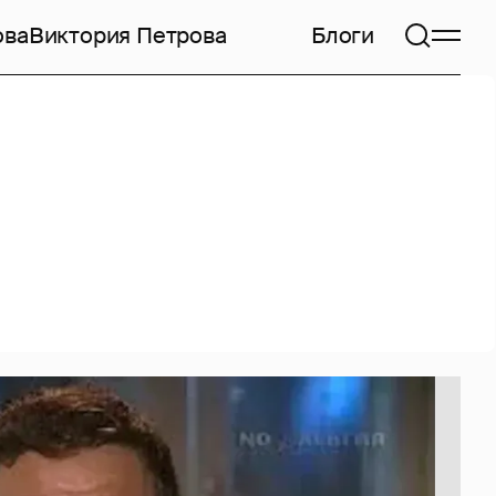
ова
Виктория Петрова
Блоги