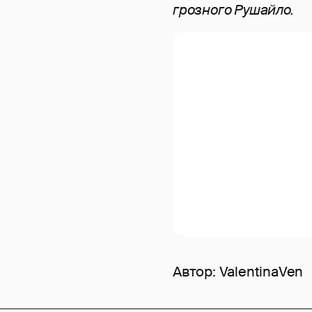
грозного Рушайло.
Автор:
ValentinaVen