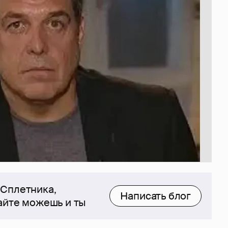
 Сплетника,
Написать блог
сайте можешь и ты