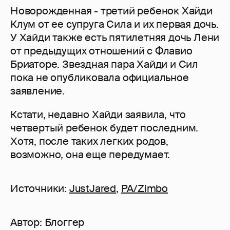
Новорожденная - третий ребенок Хайди
Клум от ее супруга Сила и их первая дочь.
У Хайди также есть пятилетняя дочь Лени
от предыдущих отношений с Флавио
Бриаторе. Звездная пара Хайди и Сил
пока не опубликовала официальное
заявление.
Кстати, недавно Хайди заявила, что
четвертый ребенок будет последним.
Хотя, после таких легких родов,
возможно, она еще передумает.
Источники:
JustJared
,
PA/Zimbo
Автор:
Блоггер