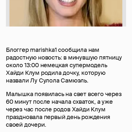
Блоггер marishka1 сообщила нам
радостную новость: в минувшую пятницу
около 13:00 немецкая супермодель
Хайди Клум родила дочку, которую
назвали Лу Сулола Самюэль.
Малышка появилась на свет всего через
60 минут после начала схваток, а уже
через час после родов Хайди Клум
праздновала первый день рождения
своей дочери.