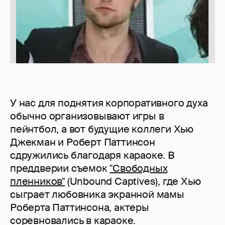
У нас для поднятия корпоративного духа
обычно организовывают игры в
пейнтбол, а вот будущие коллеги Хью
Джекман и Роберт Паттинсон
сдружились благодаря караоке. В
преддверии съемок
"Свободных
пленников"
(Unbound Captives), где Хью
сыграет любовника экранной мамы
Роберта Паттинсона, актеры
соревновались в караоке.