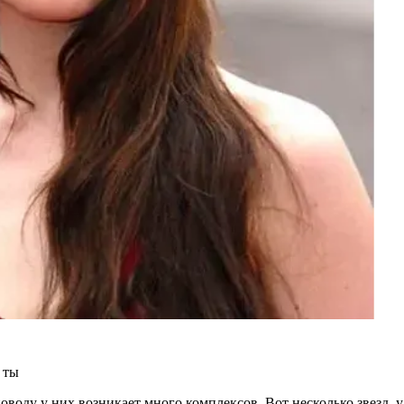
 ты
оду у них возникает много комплексов. Вот несколько звезд, у