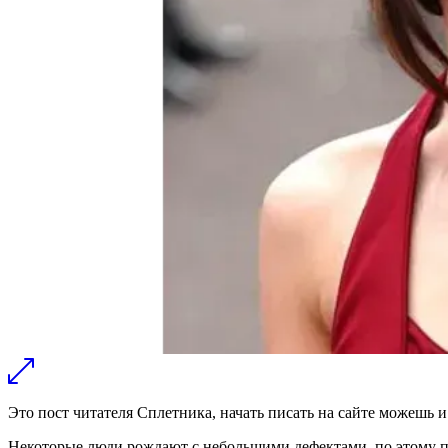
Это пост читателя Сплетника,
начать писать на сайте можешь и
Некоторые люди рождают с небольшими дефектами, по этому пов