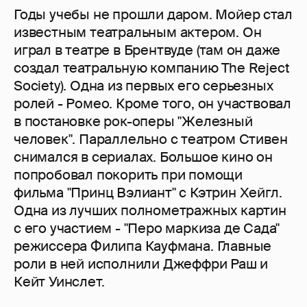
Годы учебы не прошли даром. Мойер стал
известным театральным актером. Он
играл в театре в Брентвуде (там он даже
создал театральную компанию The Reject
Society). Одна из первых его серьезных
ролей - Ромео. Кроме того, он участвовал
в постановке рок-оперы "Железный
человек". Параллельно с театром Стивен
снимался в сериалах. Большое кино он
попробовал покорить при помощи
фильма "Принц Вэлиант" с Кэтрин Хейгл.
Одна из лучших полнометражных картин
с его участием - "Перо маркиза де Сада"
режиссера Филипа Кауфмана. Главные
роли в ней исполнили Джеффри Раш и
Кейт Уинслет.