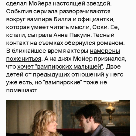
сделал Мойера настоящей звездой.
События сериала разворачиваются
вокруг вампира Билла и официантки,
которая умеет читать мысли, Соки. Ее,
кстати, сыграла Анна Пакуин. Тесный
контакт на съемках обернулся романом.
В ближайшее время актеры
намерены
пожениться
. А на днях Мойер признался,
что
хочет "вампирских малышей"
. Двое
детей от предыдущих отношений у него
уже есть, но "вампирские" тоже не
помешают.