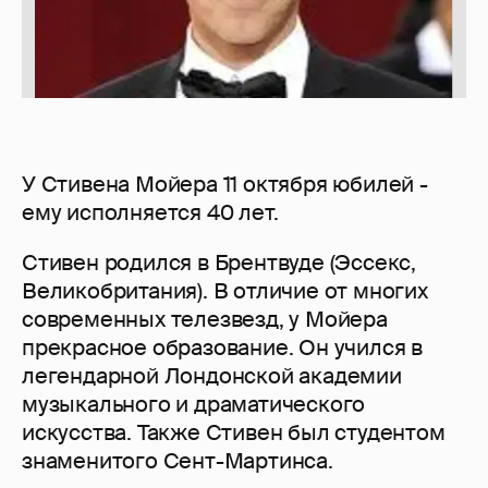
У Стивена Мойера 11 октября юбилей -
ему исполняется 40 лет.
Стивен родился в Брентвуде (Эссекс,
Великобритания). В отличие от многих
современных телезвезд, у Мойера
прекрасное образование. Он учился в
легендарной Лондонской академии
музыкального и драматического
искусства. Также Стивен был студентом
знаменитого Сент-Мартинса.