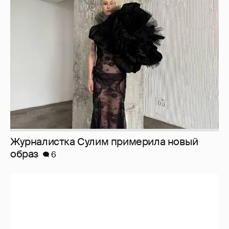
Журналистка Сулим примерила новый
образ
6