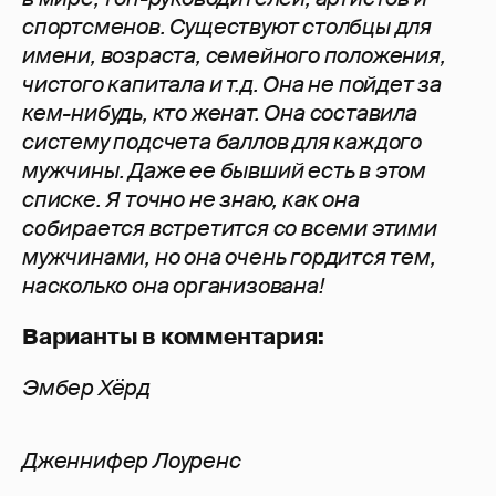
спортсменов. Существуют столбцы для
имени, возраста, семейного положения,
чистого капитала и т.д.
Она не пойдет за
кем-нибудь, кто женат.
Она составила
систему подсчета баллов для каждого
мужчины. Даже ее бывший есть в этом
списке. Я точно не знаю, как она
собирается встретится со всеми этими
мужчинами, но она очень гордится тем,
насколько она организована!
Варианты в комментария:
Эмбер Хёрд
Дженнифер Лоуренс