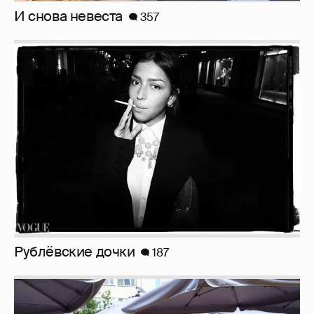
Рублёвские дочки
187
Анастасия Гребенкина, Женя Малахова,