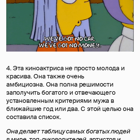
4. Эта киноактриса не просто молода и
красива. Она также очень
амбициозна. Она полна решимости
заполучить богатого и отвечающего
установленным критериями мужа в
ближайшие год или два. С этой целью она
составила список.
Она делает таблицу самых богатых людей
в мире, топ-руководителей, артистов и