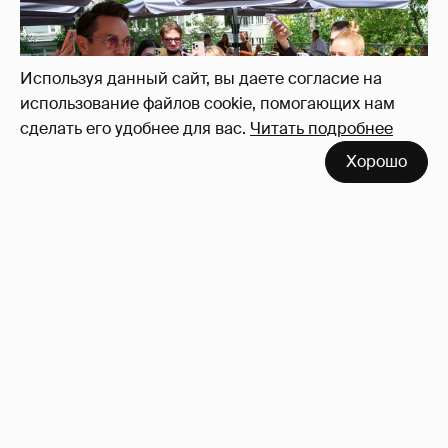
Оксана Русланова и другие гости
фестиваля «Баланс вкуса и ритма»:
рассматриваем летние образы
Используя данный сайт, вы даете согласие на
использование файлов cookie, помогающих нам
сделать его удобнее для вас.
Читать подробнее
Хорошо
Неужели правда?
143