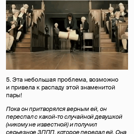
5. Эта небольшая проблема, возможно
и привела к распаду этой знаменитой
пары!
Пока он притворялся верным ей, он
переспал с какой-то случайной
девушкой
(никому не известной) и получил
серьезное
ЗППП, которое передал ей. Она