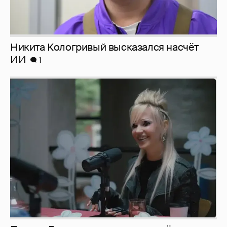
Певица Глюкоза рассказала о съёмках для
эротического журнала
3