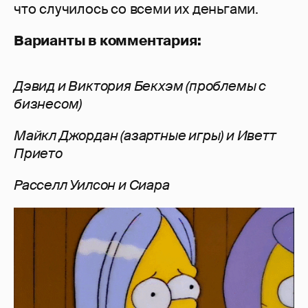
что случилось со всеми их деньгами.
Варианты в комментария:
Дэвид и Виктория Бекхэм (проблемы с
бизнесом)
Майкл Джордан (азартные игры) и Иветт
Прието
Расселл Уилсон и Сиара