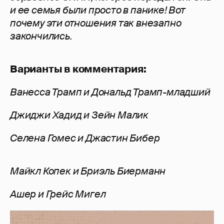
и ее семья были просто в панике! Вот
почему эти отношения так внезапно
закончились.
Варианты в комментария:
Ванесса Трамп и Дональд Трамп-младший
Джиджи Хадид и Зейн Малик
Селена Гомес и Джастин Бибер
Майкл Копек и Бриэль Биерманн
Ашер и Грейс Мигел