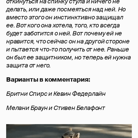
откинуться на спинку стула и ничего не
делать, или даже посмеяться над ней. Но
вместо этого он инстинктивно защищал
ее. Вот кого она хотела, того, кто всегда
будет
заботится о ней
. Вот почему ей не
нравится, что сейчас он на другой стороне
и пытается что-то получить от нее. Раньше
он был ее защитником, но теперь ей нужна
защита от него.
Варианты в комментария:
Бритни Спирс и Кевин Федерлайн
Мелани Браун и Стивен Белафонт