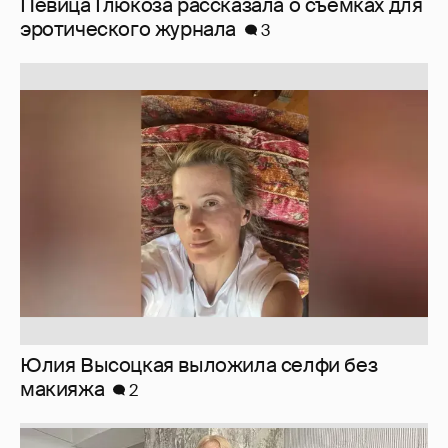
Юлия Высоцкая выложила селфи без
макияжа
2