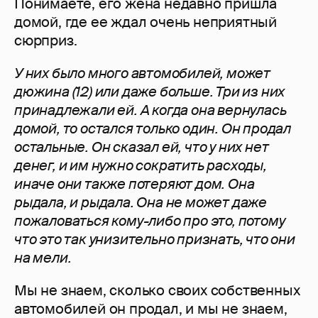
Понимаете, его жена недавно пришла
домой, где ее ждал очень неприятный
сюрприз.
У них было много автомобилей, может
дюжина (12) или даже больше. Три из них
принадлежали ей. А когда она вернулась
домой, то остался только один. Он продал
остальные. Он сказал ей, что у них нет
денег, и им нужно сократить расходы,
иначе они также потеряют дом. Она
рыдала, и рыдала. Она не может даже
пожаловаться кому-либо про это, потому
что это так унизительно признать, что они
на мели.
Мы не знаем, сколько своих собственных
автомобилей он продал, и мы не знаем,