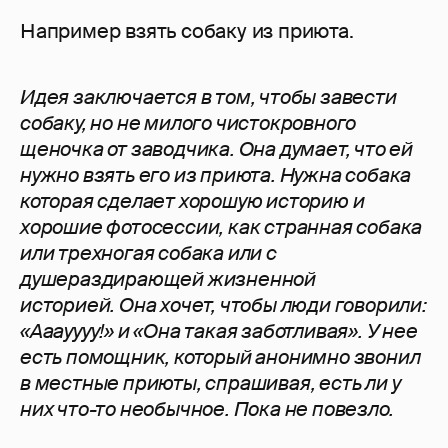
Например взять собаку из приюта.
Идея заключается в том, чтобы завести
собаку, но не милого чистокровного
щеночка от заводчика. Она думает, что ей
нужно взять его из приюта. Нужна собака
которая сделает хорошую историю и
хорошие фотосессии, как странная собака
или трехногая собака или с
душераздирающей
жизненной
историей. Она хочет, чтобы люди говорили:
«Ааауууу!» и «Она такая заботливая». У нее
есть помощник, который анонимно звонил
в местные приюты, спрашивая, есть ли у
них что-то необычное. Пока не повезло.