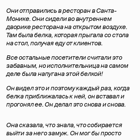
Они отправились в ресторан в Санта-
Монике. Они сидели во внутреннем
дворике ресторана
на открытом воздухе
.
Там была белка, которая прыгала со стола
на стол, получая еду от клиентов.
Все остальные посетители считали это
забавным, но исполнительница на самом
деле была напугана этой белкой!
Он видел это и поэтому каждый раз, когда
белка приближалась к ней, он вставал и
прогонял
ее. Он делал это снова и снова.
Она сказала, что знала, что собирается
выйти за него замуж. Он мог бы просто