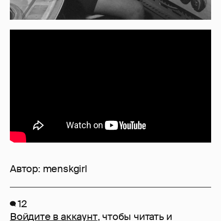
Автор:
menskgirl
12
Войдите в аккаунт
, чтобы читать и