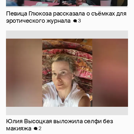
Юлия Высоцкая выложила селфи без
макияжа
2