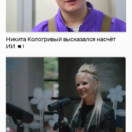
Певица Глюкоза рассказала о съёмках для
эротического журнала
3