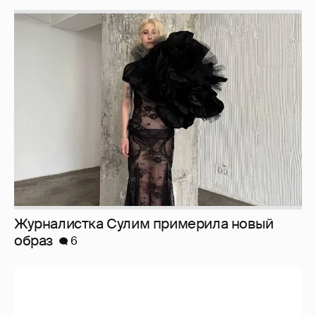
Журналистка Сулим примерила новый
образ
6