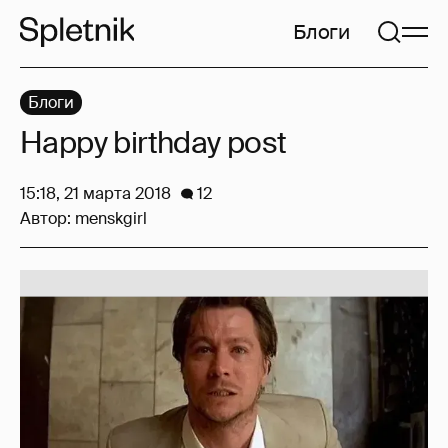
Блоги
Блоги
Happy birthday post
15:18, 21 марта 2018
12
Автор:
menskgirl