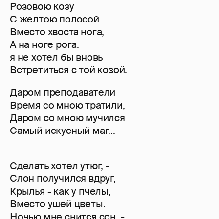
Розовою козу
С желтою полосой.
Вместо хвоста нога,
А на ноге рога.
я не хотел бы вновь
Встретиться с той козой.
Даром преподаватели
Время со мною тратили,
Даром со мною мучился
Самый искусный маг...
Сделать хотел утюг, -
Слон получился вдруг,
Крылья - как у пчелы,
Вместо ушей цветы.
Ночью мне снится сон, -