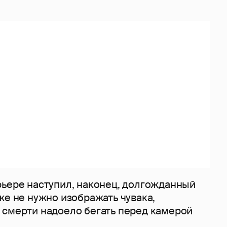
рьере наступил, наконец, долгожданный
же не нужно изображать чувака,
 смерти надоело бегать перед камерой