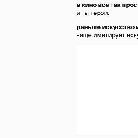
в кино все так прос
и ты герой.
раньше искусство 
чаще имитирует иск