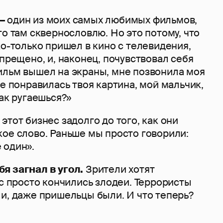
—
один из моих самых любимых фильмов,
го там сквернословлю. Но это потому, что
ко-только пришел в кино с телевидения,
апрещено, и, наконец, почувствовал себя
ильм вышел на экраны, мне позвонила моя
не понравилась твоя картина, мой мальчик,
так ругаешься?»
этот бизнес задолго до того, как они
кое слово. Раньше мы просто говорили:
 один».
я загнал в угол.
Зрители хотят
ас просто кончились злодеи. Террористы
и, даже пришельцы были. И что теперь?