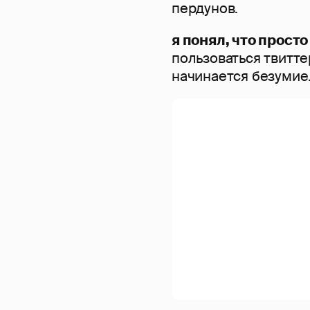
пердунов.
я понял, что просто
пользоваться твитте
начинается безумие