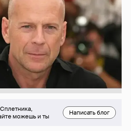
 Сплетника,
Написать блог
сайте можешь и ты