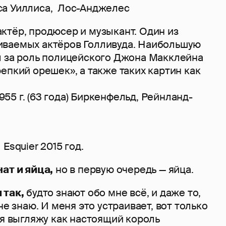
са Уиллиса, Лос-Анджелес
ктёр, продюсер и музыкант. Один из
ваемых актёров Голливуда. Наибольшую
л за роль полицейского Джона Макклейна
епкий орешек», а также таких картин как
55 г. (63 года) Биркенфельд, Рейнланд-
Esquier 2015 год.
ат и яйца,
но в первую очередь — яйца.
 так,
будто знают обо мне всё, и даже то,
не знаю. И меня это устраивает, вот только
 я выгляжу как настоящий король