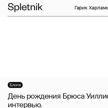
Гарик Харлам
Блоги
День рождения Брюса Уиллис
интервью.