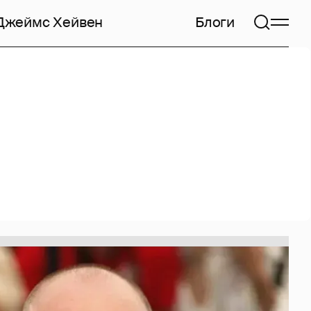
Джеймс Хейвен
Блоги