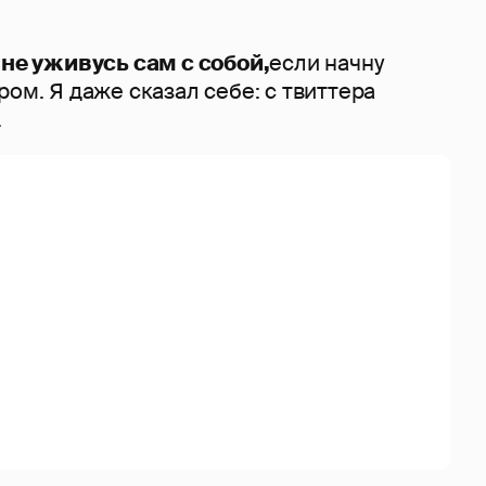
 не уживусь сам с собой,
если начну
ром. Я даже сказал себе: с твиттера
.