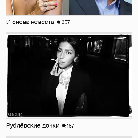
Рублёвские дочки
187