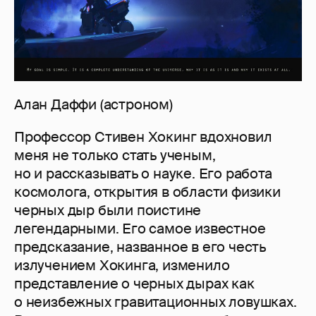
Алан Даффи (астроном)
Профессор Стивен Хокинг вдохновил
меня не только стать ученым,
но и рассказывать о науке. Его работа
космолога, открытия в области физики
черных дыр были поистине
легендарными. Его самое известное
предсказание, названное в его честь
излучением Хокинга, изменило
представление о черных дырах как
о неизбежных гравитационных ловушках.