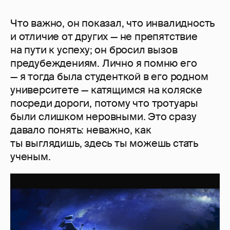
Что важно, он показал, что инвалидность
и отличие от других — не препятствие
на пути к успеху; он бросил вызов
предубеждениям. Лично я помню его
— я тогда была студенткой в его родном
университете — катящимся на коляске
посреди дороги, потому что тротуары
были слишком неровными. Это сразу
давало понять: неважно, как
ты выглядишь, здесь ты можешь стать
ученым.