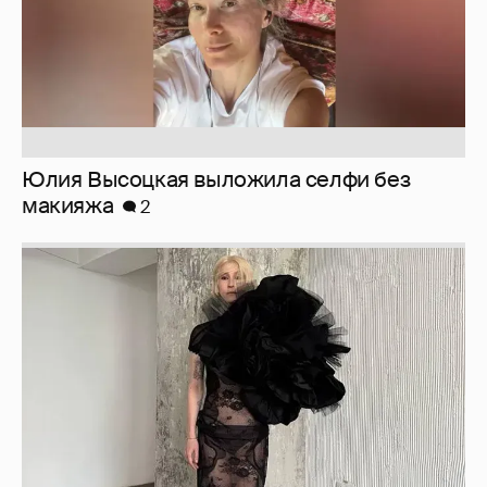
Журналистка Сулим примерила новый
образ
6