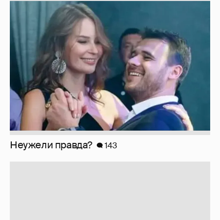
Неужели правда?
143
Анастасия Гребенкина, Женя Малахова,
Оксана Русланова и другие гости
фестиваля «Баланс вкуса и ритма»: