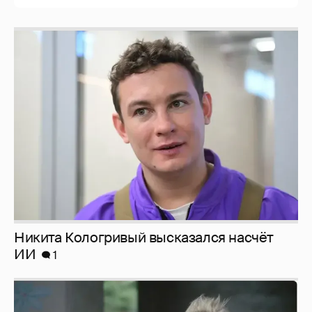
Никита Кологривый высказался насчёт
ИИ
1