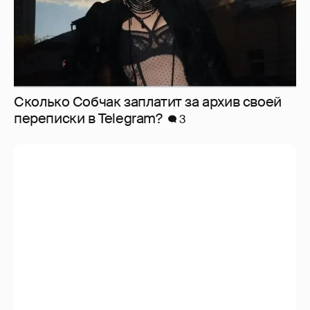
Сколько Собчак заплатит за архив своей
перeписки в Telegram?
3