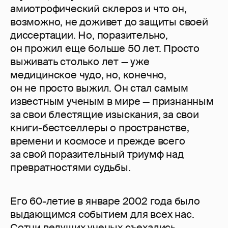
амиотрофический склероз и что он,
возможно, не доживет до защиты своей
диссертации. Но, поразительно,
он прожил еще больше 50 лет. Просто
выживать столько лет — уже
медицинское чудо, но, конечно,
он не просто выжил. Он стал самым
известным ученым в мире — признанным
за свои блестящие изыскания, за свои
книги-бестселлеры о пространстве,
времени и космосе и прежде всего
за свой поразительный триумф над
превратностями судьбы.
Его 60-летие в январе 2002 года было
выдающимся событием для всех нас.
Сотни ведущих ученых съехались