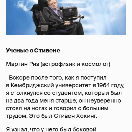
Ученые о Стивене
Мартин Риз (астрофизик и космолог)
Вскоре после того, как я поступил
в Кембриджский университет в 1964 году,
я столкнулся со студентом, который был
на два года меня старше; он неуверенно
стоял на ногах и говорил с большим
трудом. Это был Стивен Хокинг.
Я узнал, что у него был боковой