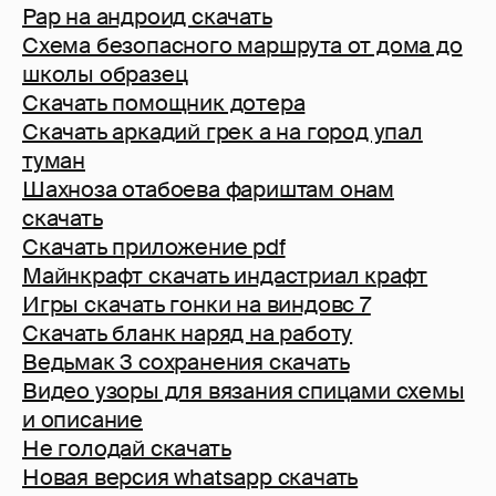
Рар на андроид скачать
Схема безопасного маршрута от дома до
школы образец
Скачать помощник дотера
Скачать аркадий грек а на город упал
туман
Шахноза отабоева фариштам онам
скачать
Скачать приложение pdf
Майнкрафт скачать индастриал крафт
Игры скачать гонки на виндовс 7
Скачать бланк наряд на работу
Ведьмак 3 сохранения скачать
Видео узоры для вязания спицами схемы
и описание
Не голодай скачать
Новая версия whatsapp скачать