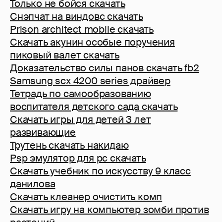
Только не бойся скачать
Снэпчат на виндовс скачать
Prison architect mobile скачать
Скачать акунин особые поручения
пиковый валет скачать
Доказательство силы панов скачать fb2
Samsung scx 4200 series драйвер
Тетрадь по самообразованию
воспитателя детского сада скачать
Скачать игры для детей 3 лет
развивающие
Трутень скачать накидаю
Psp эмулятор для pc скачать
Скачать учебник по искусству 9 класс
данилова
Скачать клеанер очистить комп
Скачать игру на компьютер зомби против