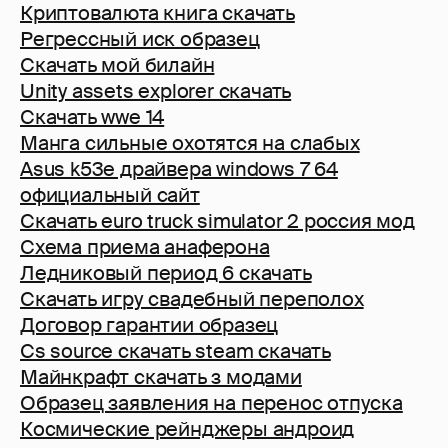
Криптовалюта книга скачать
Регрессный иск образец
Скачать мой билайн
Unity assets explorer скачать
Скачать wwe 14
Манга сильные охотятся на слабых
Asus k53e драйвера windows 7 64
официальный сайт
Скачать euro truck simulator 2 россия мод
Схема приема анаферона
Ледниковый период 6 скачать
Скачать игру свадебный переполох
Договор гарантии образец
Cs source скачать steam скачать
Майнкрафт скачать з модами
Образец заявления на перенос отпуска
Космические рейнджеры андроид