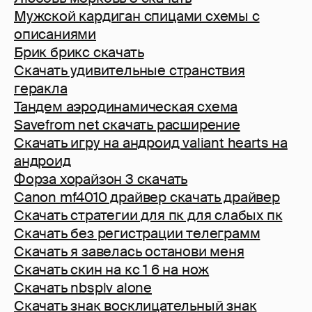
Мужской кардиган спицами схемы с
описаниями
Брик брикс скачать
Скачать удивительные странствия
геракла
Тандем аэродинамическая схема
Savefrom net скачать расширение
Скачать игру на андроид valiant hearts на
андроид
Форза хорайзон 3 скачать
Canon mf4010 драйвер скачать драйвер
Скачать стратегии для пк для слабых пк
Скачать без регистрации телеграмм
Скачать я завелась останови меня
Скачать скин на кс 1 6 на нож
Скачать nbsplv alone
Скачать знак восклицательный знак