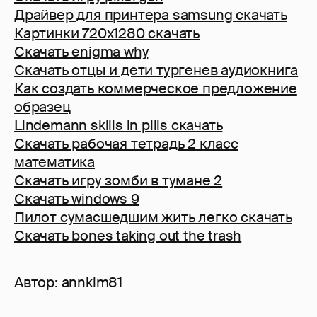
Драйвер для принтера samsung скачать
Картинки 720х1280 скачать
Скачать enigma why
Скачать отцы и дети тургенев аудиокнига
Как создать коммерческое предложение
образец
Lindemann skills in pills скачать
Скачать рабочая тетрадь 2 класс
математика
Скачать игру зомби в тумане 2
Скачать windows 9
Пилот сумасшедшим жить легко скачать
Скачать bones taking out the trash
Автор:
annklm81