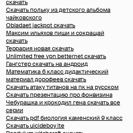
скачать
Скачать польку из детского альбома
чайковского
Obladaet jackpot скачать
Максим ильяхов пиши и сокращай
скачать
Террария новая скачать
Unlimited free vpn betternet скачать
Гангстер скачать на андроид
Математика 6 класс дидактический
материал дорофеев скачать
Скачать атаку титанов на пк на русском
Скачать презентацию про фонвизина
Чебурашка и крокодил гена скачать все
серии
Скачать pdf биология каменский 9 класс
Скачать uicideboy lte