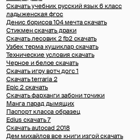
Скачать учебник русский язык 6 класс
ладыженская фгос
Денис борисов 104 мечта скачать
Стикмен скачать драки
Скачать лесовик 2 fb2 скачать
Узбек терма кушиклар скачать
Технические условия скачать
Черное и белое скачать
Скачать игру вотч догс 1
Скачать terraria 2
Epic 2 скачать
Скачать фарханги забони точики
Манга парад дымящих
Паспорт класса образец
Edius скачать 7
Скачать autocad 2018
Дем михайлов все книги изгой скачать