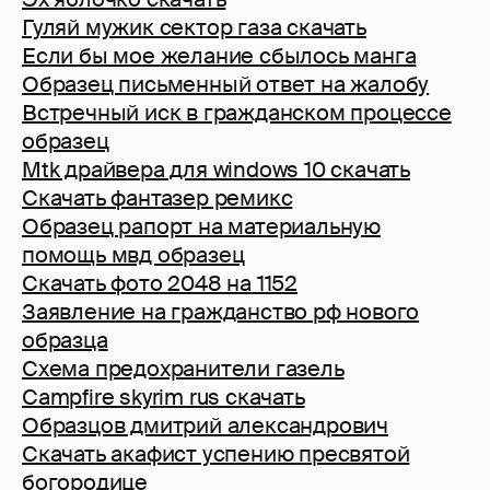
Гуляй мужик сектор газа скачать
Если бы мое желание сбылось манга
Образец письменный ответ на жалобу
Встречный иск в гражданском процессе
образец
Mtk драйвера для windows 10 скачать
Скачать фантазер ремикс
Образец рапорт на материальную
помощь мвд образец
Скачать фото 2048 на 1152
Заявление на гражданство рф нового
образца
Схема предохранители газель
Campfire skyrim rus скачать
Образцов дмитрий александрович
Скачать акафист успению пресвятой
богородице