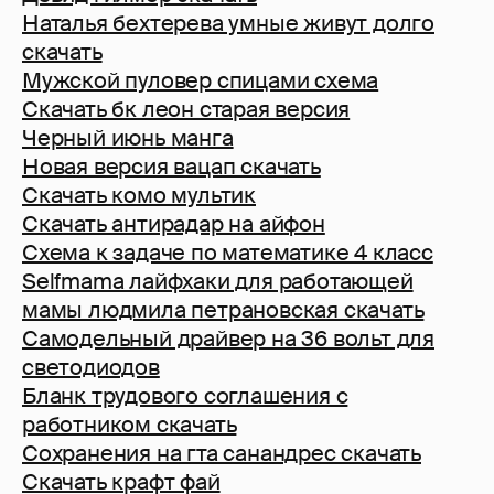
Наталья бехтерева умные живут долго
скачать
Мужской пуловер спицами схема
Скачать бк леон старая версия
Черный июнь манга
Новая версия вацап скачать
Скачать комо мультик
Скачать антирадар на айфон
Схема к задаче по математике 4 класс
Selfmama лайфхаки для работающей
мамы людмила петрановская скачать
Самодельный драйвер на 36 вольт для
светодиодов
Бланк трудового соглашения с
работником скачать
Сохранения на гта санандрес скачать
Скачать крафт фай