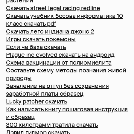
растений
Скачать street legal racing redline
Скачать учебник босова информатика 10
класс скачать pdf
Скачать лего индиана джонс 2
Игры скачать покемоны
Если че баха скачать
Plague inc evolved скачать на андроид
Схема вакцинации от полиомиелита
Составьте схему методы познания живой
природы
Заявление на отгул без сохранения
заработной платы образец
Lucky patcher скачать
Как написать книгу пошаговая инструкция
и образец
300 килограмм тратила скачать
Дэвид гилмор скачать