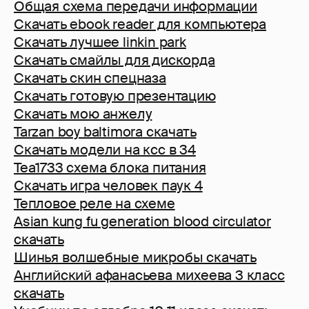
Общая схема передачи информации
Скачать ebook reader для компьютера
Скачать лучшее linkin park
Скачать смайлы для дискорда
Скачать скин спецназа
Скачать готовую презентацию
Скачать мою анжелу
Tarzan boy baltimora скачать
Скачать модели на ксс в 34
Tea1733 схема блока питания
Скачать игра человек паук 4
Тепловое реле на схеме
Asian kung fu generation blood circulator
скачать
Шинья волшебные микробы скачать
Английский афанасьева михеева 3 класс
скачать