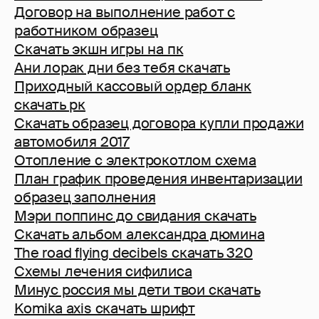
Договор на выполнение работ с
работником образец
Скачать экшн игры на пк
Ани лорак дни без тебя скачать
Приходный кассовый ордер бланк
скачать рк
Скачать образец договора купли продажи
автомобиля 2017
Отопление с электрокотлом схема
План график проведения инвентаризации
образец заполнения
Мэри поппинс до свидания скачать
Скачать альбом александра дюмина
The road flying decibels скачать 320
Схемы лечения сифилиса
Минус россия мы дети твои скачать
Komika axis скачать шрифт