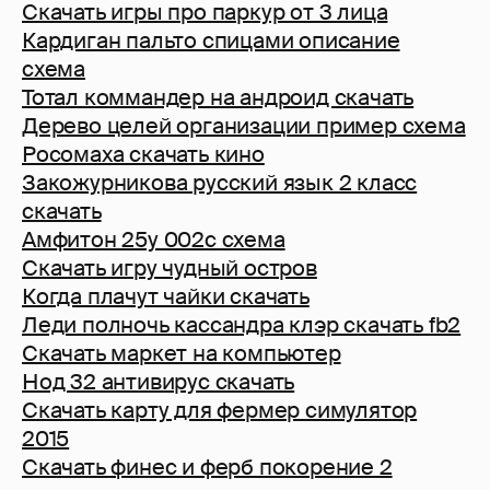
Скачать игры про паркур от 3 лица
Кардиган пальто спицами описание
схема
Тотал коммандер на андроид скачать
Дерево целей организации пример схема
Росомаха скачать кино
Закожурникова русский язык 2 класс
скачать
Амфитон 25у 002с схема
Скачать игру чудный остров
Когда плачут чайки скачать
Леди полночь кассандра клэр скачать fb2
Скачать маркет на компьютер
Нод 32 антивирус скачать
Скачать карту для фермер симулятор
2015
Скачать финес и ферб покорение 2