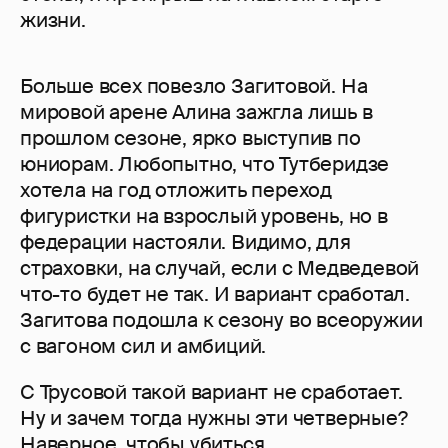
жизни.
Больше всех повезло Загитовой. На
мировой арене Алина зажгла лишь в
прошлом сезоне, ярко выступив по
юниорам. Любопытно, что Тутберидзе
хотела на год отложить переход
фигуристки на взрослый уровень, но в
федерации настояли. Видимо, для
страховки, на случай, если с Медведевой
что-то будет не так. И вариант сработал.
Загитова подошла к сезону во всеоружии
с вагоном сил и амбиций.
С Трусовой такой вариант не сработает.
Ну и зачем тогда нужны эти четверные?
Наверное, чтобы убиться.