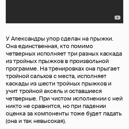
У Александры упор сделан на прыжки.
Она единственная, кто помимо
четверных исполняет три разных каскада
из тройных прыжков в произвольной
программе. На тренировках она прыгает
тройной сальхов с места, исполняет
каскады из шести тройных прыжков и
учит тройной аксель и оставшиеся
четверные. При чистом исполнении с ней
никто не сравнится, но при падении
оценка за компоненты тоже будет падать
(она и так невысокая).