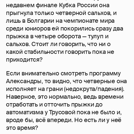
недавнем финале Кубка России она
прыгнула только четверной сальхов, и
лишь в Болгарии на чемпионате мира
среди юниоров ей покорились сразу два
прыжка в четыре оборота — тулуп и
сальхов. Стоит ли говорить, что ни о
какой стабильности говорить пока не
приходится?
Если внимательно смотреть программу
Александры, то видно, что четверные она
исполняет на грани (недокрута/падения).
Наверное, это нормально, ведь времени
отработать и отточить прыжки до
автоматизма у Трусовой пока не было и,
вроде бы, всё впереди. Но есть ли у неё
это время?