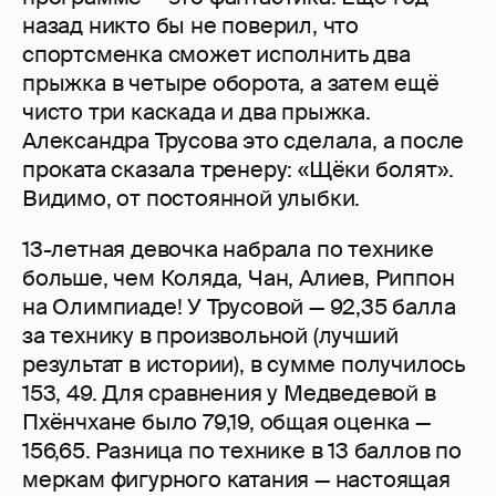
назад никто бы не поверил, что
спортсменка сможет исполнить два
прыжка в четыре оборота, а затем ещё
чисто три каскада и два прыжка.
Александра Трусова это сделала, а после
проката сказала тренеру: «Щёки болят».
Видимо, от постоянной улыбки.
13-летная девочка набрала по технике
больше, чем Коляда, Чан, Алиев, Риппон
на Олимпиаде! У Трусовой — 92,35 балла
за технику в произвольной (лучший
результат в истории), в сумме получилось
153, 49. Для сравнения у Медведевой в
Пхёнчхане было 79,19, общая оценка —
156,65. Разница по технике в 13 баллов по
меркам фигурного катания — настоящая