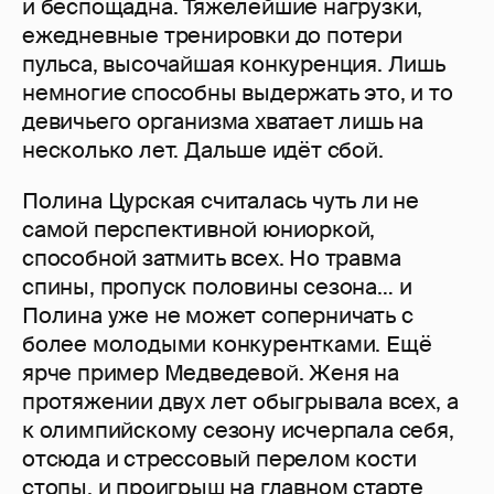
и беспощадна. Тяжелейшие нагрузки,
ежедневные тренировки до потери
пульса, высочайшая конкуренция. Лишь
немногие способны выдержать это, и то
девичьего организма хватает лишь на
несколько лет. Дальше идёт сбой.
Полина Цурская считалась чуть ли не
самой перспективной юниоркой,
способной затмить всех. Но травма
спины, пропуск половины сезона… и
Полина уже не может соперничать с
более молодыми конкурентками. Ещё
ярче пример Медведевой. Женя на
протяжении двух лет обыгрывала всех, а
к олимпийскому сезону исчерпала себя,
отсюда и стрессовый перелом кости
стопы, и проигрыш на главном старте