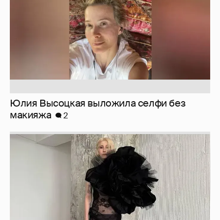
Юлия Высоцкая выложила селфи без
макияжа
2