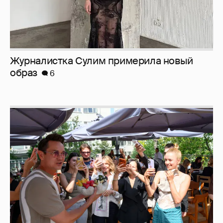
Журналистка Сулим примерила новый
образ
6