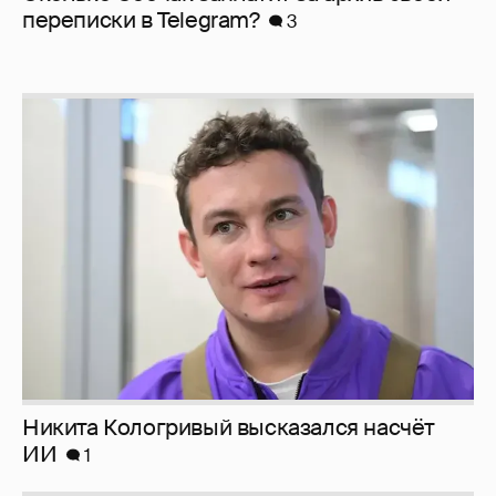
перeписки в Telegram?
3
Никита Кологривый высказался насчёт
ИИ
1