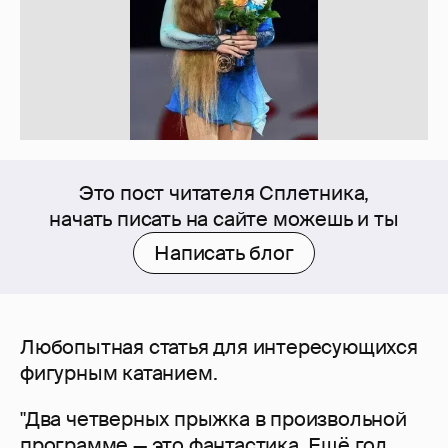
Это пост читателя Сплетника,
начать писать на сайте можешь и ты
Написать блог
Любопытная статья для интересующихся
фигурным катанием.
"Два четверных прыжка в произвольной
программе — это фантастика. Ещё год