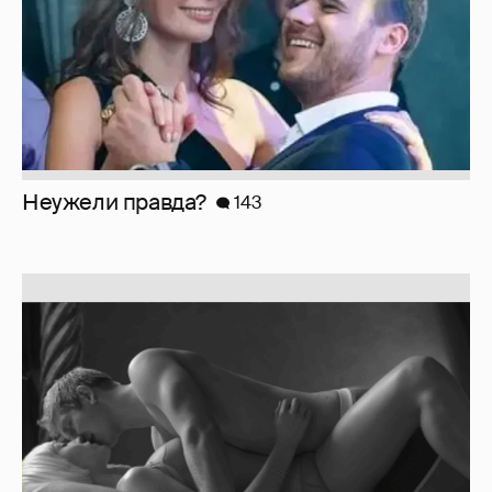
Неужели правда?
143