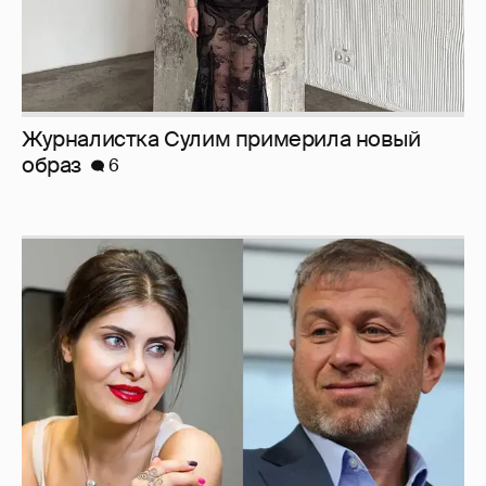
Журналистка Сулим примерила новый
образ
6