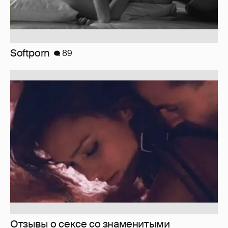
Softporn
89
Отзывы о сексе со знаменитыми