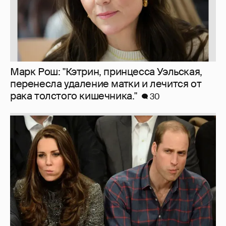
Марк Рош: "Кэтрин, принцесса Уэльская,
перенесла удаление матки и лечится от
рака толстого кишечника."
30