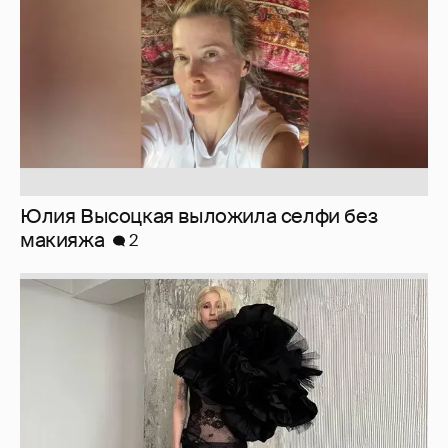
Юлия Высоцкая выложила селфи без
макияжа
2