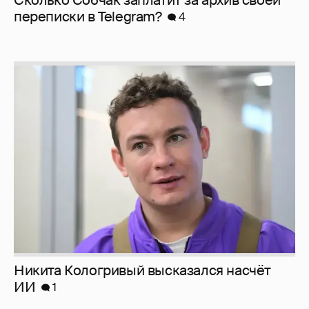
перeписки в Telegram?
4
Никита Кологривый высказался насчёт
ИИ
1