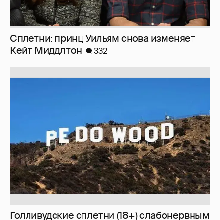
Сплетни: принц Уильям снова изменяет
Кейт Миддлтон
332
Голливудские сплетни (18+) слабонервным